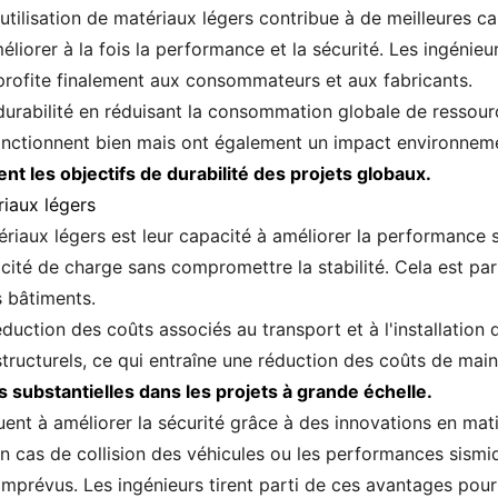
'utilisation de matériaux légers contribue à de meilleures c
éliorer à la fois la performance et la sécurité. Les ingénie
profite finalement aux consommateurs et aux fabricants.
 durabilité en réduisant la consommation globale de ressou
nctionnent bien mais ont également un impact environneme
t les objectifs de durabilité des projets globaux.
riaux légers
aux légers est leur capacité à améliorer la performance str
ité de charge sans compromettre la stabilité. Cela est pa
s bâtiments.
réduction des coûts associés au transport et à l'installation
structurels, ce qui entraîne une réduction des coûts de mai
substantielles dans les projets à grande échelle.
uent à améliorer la sécurité grâce à des innovations en mat
 cas de collision des véhicules ou les performances sismi
 imprévus. Les ingénieurs tirent parti de ces avantages pou