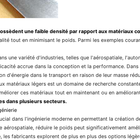
possèdent une faible densité par rapport aux matériaux c
alité tout en minimisant le poids. Parmi les exemples courant
s une variété d'industries, telles que l'aérospatiale, l'auto
ficacité accrue dans la conception et la performance. Dans
n d'énergie dans le transport en raison de leur masse rédu
 matériaux légers est un domaine de recherche constante. 
éliorer ces matériaux tout en maintenant ou en amélioran
es dans plusieurs secteurs.
génierie
ucial dans l'ingénierie moderne en permettant la création de 
e aérospatiale, réduire le poids peut significativement améli
les fabricants explorent de plus en plus des options légèr