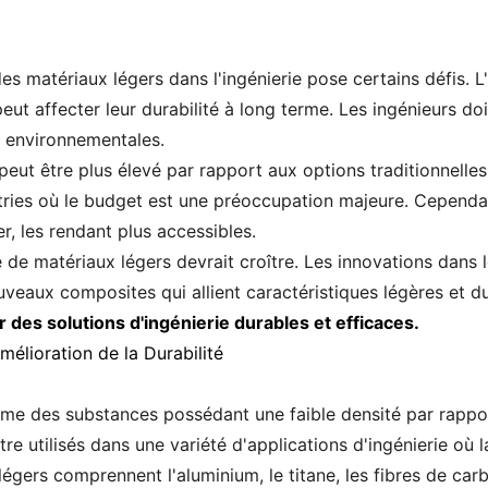
des matériaux légers dans l'ingénierie pose certains défis. 
ut affecter leur durabilité à long terme. Les ingénieurs do
s environnementales.
peut être plus élevé par rapport aux options traditionnelles
stries où le budget est une préoccupation majeure. Cependa
r, les rendant plus accessibles.
e de matériaux légers devrait croître. Les innovations dans
veaux composites qui allient caractéristiques légères et du
r des solutions d'ingénierie durables et efficaces.
mélioration de la Durabilité
me des substances possédant une faible densité par rapport
re utilisés dans une variété d'applications d'ingénierie où l
gers comprennent l'aluminium, le titane, les fibres de car