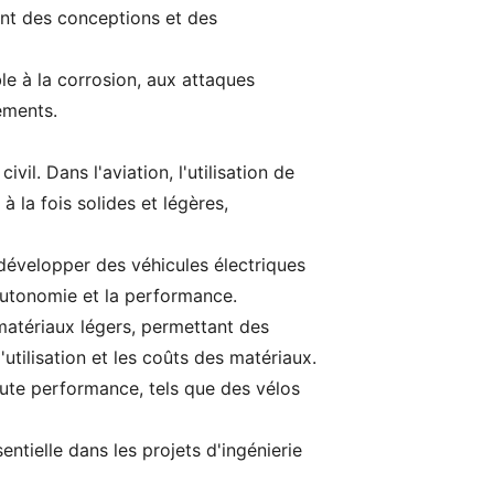
ant des conceptions et des
e à la corrosion, aux attaques
ements.
vil. Dans l'aviation, l'utilisation de
 la fois solides et légères,
 développer des véhicules électriques
'autonomie et la performance.
 matériaux légers, permettant des
'utilisation et les coûts des matériaux.
aute performance, tels que des vélos
ntielle dans les projets d'ingénierie