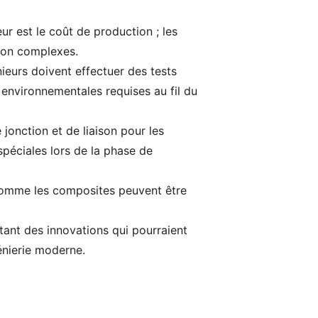
ur est le coût de production ; les
tion complexes.
nieurs doivent effectuer des tests
 environnementales requises au fil du
jonction et de liaison pour les
spéciales lors de la phase de
rs comme les composites peuvent être
tant des innovations qui pourraient
énierie moderne.