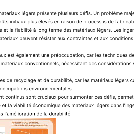
 matériaux légers présente plusieurs défis. Un problème maje
ts initiaux plus élevés en raison de processus de fabrica
et la fiabilité à long terme des matériaux légers. Les ingé
tériaux peuvent résister aux contraintes et aux conditions
aux est également une préoccupation, car les techniques de 
 matériaux conventionnels, nécessitant des considérations 
tives de recyclage et de durabilité, car les matériaux lége
préoccupations environnementales.
nt continus sont cruciaux pour surmonter ces défis, permet
é et la viabilité économique des matériaux légers dans l'ing
 l'amélioration de la durabilité