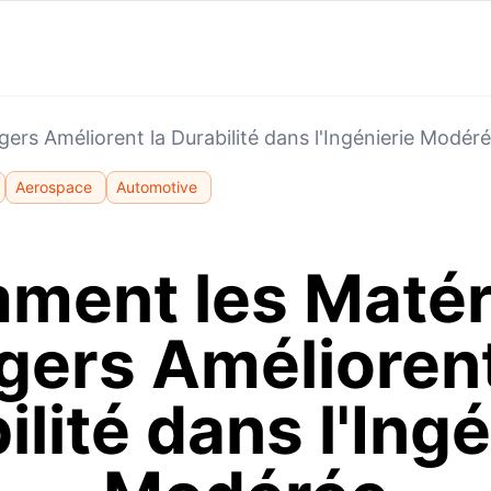
rs Améliorent la Durabilité dans l'Ingénierie Modér
Aerospace
Automotive
ment les Matér
gers Améliorent
ilité dans l'Ingé