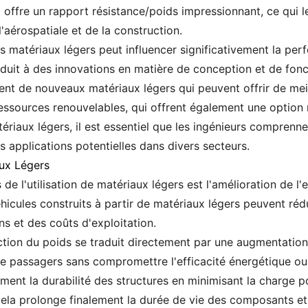
ffre un rapport résistance/poids impressionnant, ce qui le
'aérospatiale et de la construction.
s matériaux légers peut influencer significativement la perf
duit à des innovations en matière de conception et de fonct
ent de nouveaux matériaux légers qui peuvent offrir de mei
essources renouvelables, qui offrent également une option
riaux légers, il est essentiel que les ingénieurs comprenne
 applications potentielles dans divers secteurs.
aux Légers
 de l'utilisation de matériaux légers est l'amélioration de l'e
éhicules construits à partir de matériaux légers peuvent ré
s et des coûts d'exploitation.
duction du poids se traduit directement par une augmentatio
e passagers sans compromettre l'efficacité énergétique ou
ment la durabilité des structures en minimisant la charge p
 Cela prolonge finalement la durée de vie des composants et