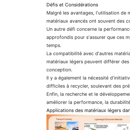
Défis et Considérations
Malgré les avantages, l'utilisation de
matériaux avancés ont souvent des coû
Un autre défi concerne la performance 
approfondis pour s'assurer que ces ma
temps.
La compatibilité avec d'autres matéri
matériaux légers peuvent différer des
conception.
Il y a également la nécessité d'initia
difficiles à recycler, soulevant des 
Enfin, la recherche et le développeme
améliorer la performance, la durabilit
Applications des matériaux légers dans