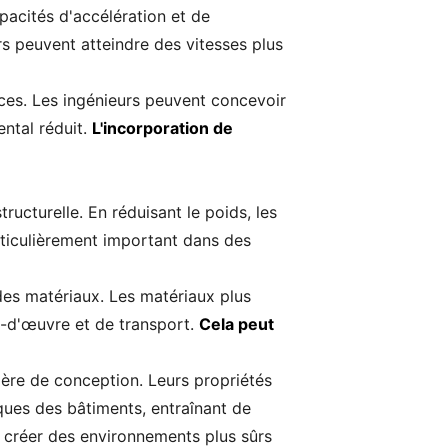
apacités d'accélération et de
urs peuvent atteindre des vitesses plus
rces. Les ingénieurs peuvent concevoir
ntal réduit.
L'incorporation de
ucturelle. En réduisant le poids, les
rticulièrement important dans des
 des matériaux. Les matériaux plus
n-d'œuvre et de transport.
Cela peut
ière de conception. Leurs propriétés
ques des bâtiments, entraînant de
r créer des environnements plus sûrs