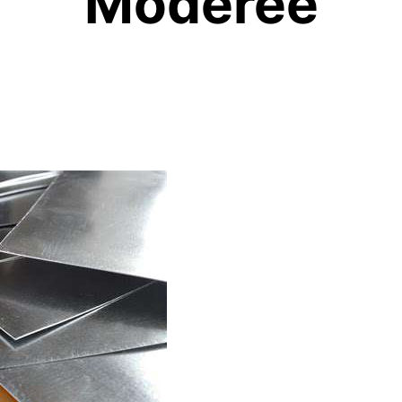
Modérée