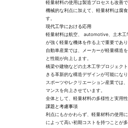
軽量材料の使用は製造プロセスも改善で
機械的な利点に加えて、軽量材料は腐食
す。
現代工学における応用
軽量材料は航空、 automotive
が強く軽量な機体を作る上で重要であり
自動車産業では、メーカーが軽量構造を
と性能が向上します。
橋梁や建物などの土木工学プロジェクト
きる革新的な構造デザインが可能になり
スポーツやレクリエーション産業では、
マンスを向上させています。
全体として、軽量材料の多様性と実用性
課題と考慮事項
利点にもかかわらず、軽量材料の使用に
によって高い初期コストを持つことが多