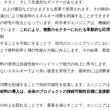
、チタン、そして先進的なポリマーがあります。
tive、および建設などのさまざまな産業で使用されます。その
減少により輸送時のエネルギー消費を削減することができます
の研究の焦点となっています。科学者やエンジニアは、機械的
ています。
これにより、複数のセクターにわたる革新的な応用
割
することを可能にすることで、現代のエンジニアリングにおい
とで燃料効率と飛行性能が大幅に向上します。その結果、製造
料の使用は加速性能やハンドリング能力の向上に寄与します。
ないエネルギーでより高い速度を実現でき、最終的には消費者
消費を削減することで持続可能性を促進します。エンジニアは
材料の導入は、全体のプロジェクトの持続可能性目標に直接影
の向上を図れることです。重量を減らすことで、エンジニアは