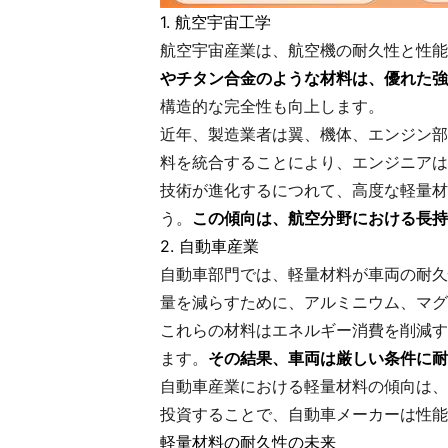
1. 航空宇宙工学
航空宇宙産業は、航空機の耐久性と性能
やチタン合金のような材料は、優れた強
構造的な完全性も向上します。
近年、製造業者は翼、機体、エンジン部
料を統合することにより、エンジニアは
技術が進化するにつれて、高度な軽量材
う。
この傾向は、航空分野における長
2. 自動車産業
自動車部門では、軽量材料が車両の耐久
量を減らすために、アルミニウム、マグ
これらの材料はエネルギー消費を削減す
ます。
その結果、車両は厳しい条件に耐
自動車産業における軽量材料の傾向は、
投資することで、自動車メーカーは性能
軽量材料の耐久性の未来