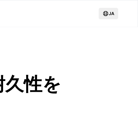
JA
耐久性を