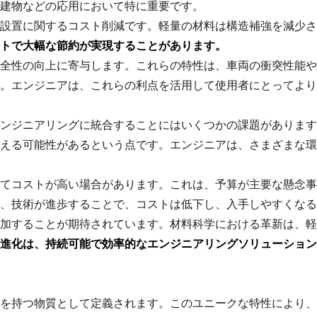
建物などの応用において特に重要です。
設置に関するコスト削減です。軽量の材料は構造補強を減少さ
トで大幅な節約が実現することがあります。
全性の向上に寄与します。これらの特性は、車両の衝突性能や
。エンジニアは、これらの利点を活用して使用者にとってより
ンジニアリングに統合することにはいくつかの課題があります
える可能性があるという点です。エンジニアは、さまざまな環
てコストが高い場合があります。これは、予算が主要な懸念事
、技術が進歩することで、コストは低下し、入手しやすくなる
加することが期待されています。材料科学における革新は、軽
進化は、持続可能で効率的なエンジニアリングソリューション
を持つ物質として定義されます。このユニークな特性により、