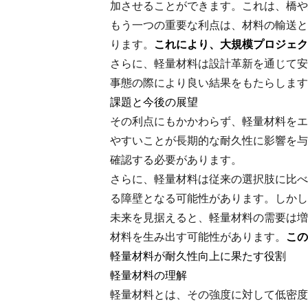
加させることができます。これは、橋や
もう一つの重要な利点は、材料の輸送と
ります。
これにより、大規模プロジェク
さらに、軽量材料は設計革新を通じて安
事態の際により良い結果をもたらします
課題と今後の展望
その利点にもかかわらず、軽量材料をエ
やすいことが長期的な耐久性に影響を与
確認する必要があります。
さらに、軽量材料は従来の選択肢に比べ
る障壁となる可能性があります。しかし
未来を見据えると、軽量材料の需要は増
材料を生み出す可能性があります。
この
軽量材料が耐久性向上に果たす役割
軽量材料の理解
軽量材料とは、その強度に対して低密度