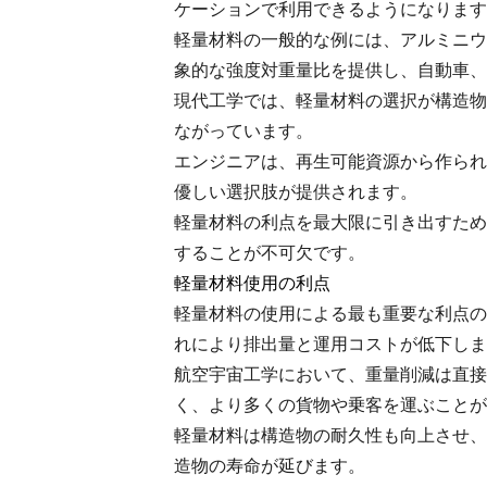
ケーションで利用できるようになります
軽量材料の一般的な例には、アルミニウ
象的な強度対重量比を提供し、自動車、
現代工学では、軽量材料の選択が構造物
ながっています。
エンジニアは、再生可能資源から作られ
優しい選択肢が提供されます。
軽量材料の利点を最大限に引き出すため
することが不可欠です。
軽量材料使用の利点
軽量材料の使用による最も重要な利点の
れにより排出量と運用コストが低下しま
航空宇宙工学において、重量削減は直接
く、より多くの貨物や乗客を運ぶことが
軽量材料は構造物の耐久性も向上させ、
造物の寿命が延びます。