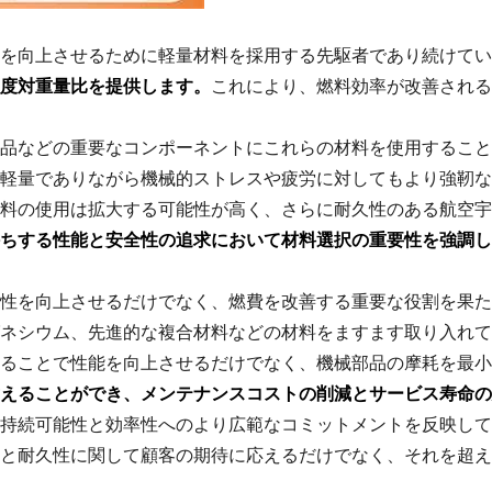
を向上させるために軽量材料を採用する先駆者であり続けてい
度対重量比を提供します。
これにより、燃料効率が改善される
品などの重要なコンポーネントにこれらの材料を使用すること
軽量でありながら機械的ストレスや疲労に対してもより強靭な
料の使用は拡大する可能性が高く、さらに耐久性のある航空宇
持ちする性能と安全性の追求において材料選択の重要性を強調し
性を向上させるだけでなく、燃費を改善する重要な役割を果た
ネシウム、先進的な複合材料などの材料をますます取り入れて
ることで性能を向上させるだけでなく、機械部品の摩耗を最小
えることができ、メンテナンスコストの削減とサービス寿命の
持続可能性と効率性へのより広範なコミットメントを反映して
と耐久性に関して顧客の期待に応えるだけでなく、それを超え