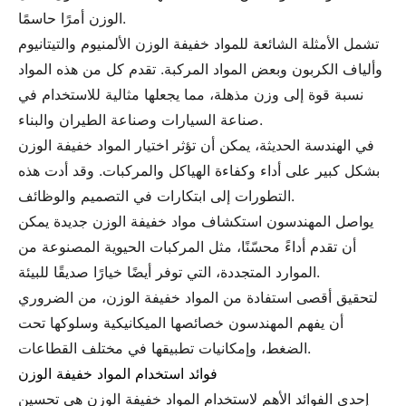
الوزن أمرًا حاسمًا.
تشمل الأمثلة الشائعة للمواد خفيفة الوزن الألمنيوم والتيتانيوم
وألياف الكربون وبعض المواد المركبة. تقدم كل من هذه المواد
نسبة قوة إلى وزن مذهلة، مما يجعلها مثالية للاستخدام في
صناعة السيارات وصناعة الطيران والبناء.
في الهندسة الحديثة، يمكن أن تؤثر اختيار المواد خفيفة الوزن
بشكل كبير على أداء وكفاءة الهياكل والمركبات. وقد أدت هذه
التطورات إلى ابتكارات في التصميم والوظائف.
يواصل المهندسون استكشاف مواد خفيفة الوزن جديدة يمكن
أن تقدم أداءً محسّنًا، مثل المركبات الحيوية المصنوعة من
الموارد المتجددة، التي توفر أيضًا خيارًا صديقًا للبيئة.
لتحقيق أقصى استفادة من المواد خفيفة الوزن، من الضروري
أن يفهم المهندسون خصائصها الميكانيكية وسلوكها تحت
الضغط، وإمكانيات تطبيقها في مختلف القطاعات.
فوائد استخدام المواد خفيفة الوزن
إحدى الفوائد الأهم لاستخدام المواد خفيفة الوزن هي تحسين