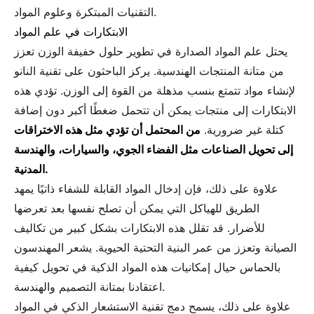
التقنيات المبتكرة وعلوم المواد.
الابتكارات في علم المواد
يحتل علم المواد الصدارة في تطوير حلول خفيفة الوزن تعزز
من متانة المنتجات الهندسية. يركز الباحثون على تقنية النانو
لإنشاء مواد تتمتع بنسب مذهلة من القوة إلى الوزن. تؤدي هذه
الابتكارات إلى منتجات يمكن أن تتحمل ضغطًا أكبر دون إضافة
كتلة غير ضرورية.
من المحتمل أن تؤدي مثل هذه الاختراقات
إلى تحويل الصناعات مثل الفضاء الجوي، والسيارات، والهندسة
المدنية.
علاوة على ذلك، فإن إدخال المواد القابلة للشفاء ذاتيًا يمهد
الطريق للهياكل التي يمكن أن تصلح نفسها بعد تعرضها
للأضرار. قد تقلل هذه الابتكارات بشكل كبير من تكاليف
الصيانة وتعزز من عمر البنية التحتية الحيوية. يشعر المهندسون
بالحماس حيال إمكانيات هذه المواد الذكية في تحويل كيفية
اعتقادنا بمتانة التصميم والهندسة.
علاوة على ذلك، يسمح دمج تقنية الاستشعار الذكي في المواد