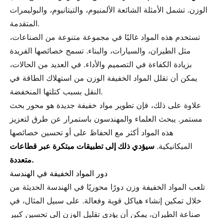
الوزن. تشمل الأمثلة الشائعة الألمنيوم، والتيتانيوم، والبوليمرات
المتقدمة.
تستخدم هذه المواد غالبًا في مجموعة متنوعة من الصناعات،
مثل الطيران، والسيارات، والبناء. تسمح خصائصها الفريدة
بزيادة الكفاءة في التصميم والأداء. في العديد من الحالات،
يمكن أن تقلل المواد الخفيفة الوزن من استهلاك الطاقة في
النقل بسبب كتلتها المنخفضة.
علاوة على ذلك، فإن تطوير مواد خفيفة جديدة هو محور بحث
مستمر. يبحث العلماء والمهندسون باستمرار عن طرق لتعزيز
هذه المواد أكثر مع الحفاظ على أو تحسين خصائصها
الميكانيكية.
سيؤدي ذلك إلى تطبيقات مبتكرة عبر قطاعات
متعددة.
دور المواد الخفيفة في الهندسة
تلعب المواد الخفيفة وزن دورًا محوريًا في الهندسة الحديثة من
خلال تمكين إنشاء هياكل قوية وفعالة. على سبيل المثال، في
صناعة الطيران، يمكن أن يؤدي تقليل الوزن إلى تحسين كبير