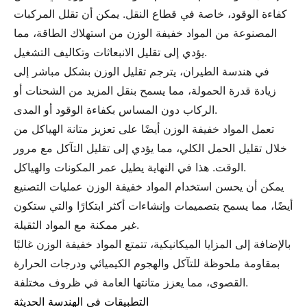
كفاءة الوقود، خاصة في قطاع النقل. يمكن أن تقلل المركبات
المصنوعة من المواد خفيفة الوزن من استهلاك الطاقة، مما
يؤدي إلى تقليل الانبعاثات وتكاليف التشغيل.
في هندسة الطيران، يترجم تقليل الوزن بشكل مباشر إلى
زيادة قدرة الحمولة، مما يسمح بنقل المزيد من الشحنات أو
الركاب دون المساس بكفاءة الوقود أو المدى.
تعمل المواد خفيفة الوزن أيضًا على تعزيز متانة الهياكل من
خلال تقليل الحمل الكلي، مما يؤدي إلى تقليل التآكل مع مرور
الوقت. هذا في النهاية يطيل عمر المكونات والهياكل.
يمكن أن يحسن استخدام المواد خفيفة الوزن عمليات التصنيع
أيضًا، مما يسمح بتصميمات وإنشاءات أكثر ابتكارًا والتي ستكون
غير ممكنة مع المواد الثقيلة.
بالإضافة إلى المزايا الميكانيكية، تتمتع المواد خفيفة الوزن غالبًا
بمقاومة ملحوظة للتآكل والهجوم الكيميائي ودرجات الحرارة
القصوى، مما يعزز متانتها العامة في ظروف مختلفة.
التطبيقات في الهندسة الحديثة