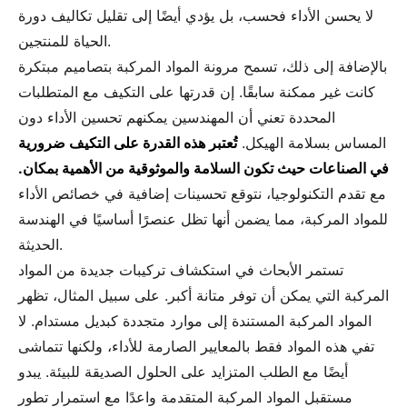
لا يحسن الأداء فحسب، بل يؤدي أيضًا إلى تقليل تكاليف دورة
الحياة للمنتجين.
بالإضافة إلى ذلك، تسمح مرونة المواد المركبة بتصاميم مبتكرة
كانت غير ممكنة سابقًا. إن قدرتها على التكيف مع المتطلبات
المحددة تعني أن المهندسين يمكنهم تحسين الأداء دون
المساس بسلامة الهيكل.
تُعتبر هذه القدرة على التكيف ضرورية
في الصناعات حيث تكون السلامة والموثوقية من الأهمية بمكان.
مع تقدم التكنولوجيا، نتوقع تحسينات إضافية في خصائص الأداء
للمواد المركبة، مما يضمن أنها تظل عنصرًا أساسيًا في الهندسة
الحديثة.
تستمر الأبحاث في استكشاف تركيبات جديدة من المواد
المركبة التي يمكن أن توفر متانة أكبر. على سبيل المثال، تظهر
المواد المركبة المستندة إلى موارد متجددة كبديل مستدام. لا
تفي هذه المواد فقط بالمعايير الصارمة للأداء، ولكنها تتماشى
أيضًا مع الطلب المتزايد على الحلول الصديقة للبيئة. يبدو
مستقبل المواد المركبة المتقدمة واعدًا مع استمرار تطور