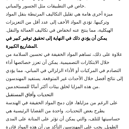
خاص في التطبيقات مثل الجسور والمباني.
ميزة أخرى هامة هي تقليل التكاليف المرتبطة بنقل المواد
وتركيبها. تؤدي المواد الأخف إلى عدد أقل من التعزيزات
الهيكلية، مما ينتج عنه انخفاض في تكاليف العمالة والنقل.
يمكن أن يؤدي ذلك في النهاية إلى تحقيق توفير كبير في
المشاريع الكبيرة.
علاوة على ذلك، تساهم المواد الخفيفة في تحسين السلامة من
خلال الابتكارات التصميمية. يمكن أن تعزز خصائصها أداء
التصادم في المركبات أو الأداء الزلزالي في المباني، مما يؤدي
إلى نتائج أفضل خلال الأحداث غير المتوقعة. يستفيد المهندسون
من هذه المزايا لخلق بيئات أكثر أمانًا للمستخدمين.
التحديات وآفاق المستقبل
على الرغم من مزاياها، فإن دمج المواد الخفيفة في الهندسة
يطرح بعض التحديات. واحدة من القضايا الرئيسية هي
حساسيتها للتلف، والتي يمكن أن تؤثر على المتانة على المدى
الطويل. يجب على المهندسين التأكد من أن هذه المواد قادرة