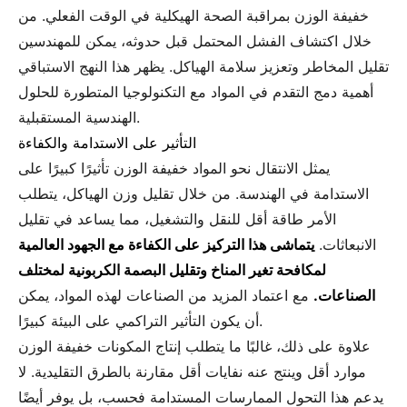
خفيفة الوزن بمراقبة الصحة الهيكلية في الوقت الفعلي. من
خلال اكتشاف الفشل المحتمل قبل حدوثه، يمكن للمهندسين
تقليل المخاطر وتعزيز سلامة الهياكل. يظهر هذا النهج الاستباقي
أهمية دمج التقدم في المواد مع التكنولوجيا المتطورة للحلول
الهندسية المستقبلية.
التأثير على الاستدامة والكفاءة
يمثل الانتقال نحو المواد خفيفة الوزن تأثيرًا كبيرًا على
الاستدامة في الهندسة. من خلال تقليل وزن الهياكل، يتطلب
الأمر طاقة أقل للنقل والتشغيل، مما يساعد في تقليل
الانبعاثات.
يتماشى هذا التركيز على الكفاءة مع الجهود العالمية
لمكافحة تغير المناخ وتقليل البصمة الكربونية لمختلف
الصناعات.
مع اعتماد المزيد من الصناعات لهذه المواد، يمكن
أن يكون التأثير التراكمي على البيئة كبيرًا.
علاوة على ذلك، غالبًا ما يتطلب إنتاج المكونات خفيفة الوزن
موارد أقل وينتج عنه نفايات أقل مقارنة بالطرق التقليدية. لا
يدعم هذا التحول الممارسات المستدامة فحسب، بل يوفر أيضًا