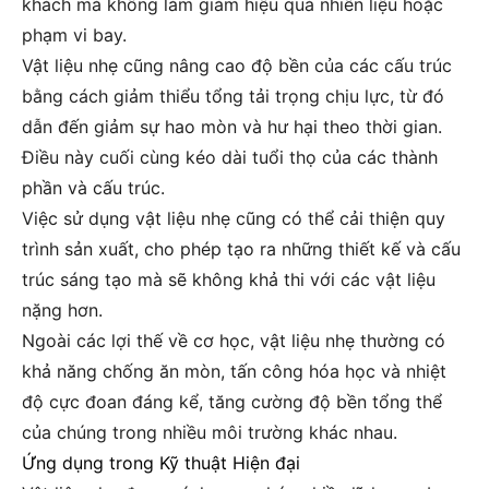
khách mà không làm giảm hiệu quả nhiên liệu hoặc
phạm vi bay.
Vật liệu nhẹ cũng nâng cao độ bền của các cấu trúc
bằng cách giảm thiểu tổng tải trọng chịu lực, từ đó
dẫn đến giảm sự hao mòn và hư hại theo thời gian.
Điều này cuối cùng kéo dài tuổi thọ của các thành
phần và cấu trúc.
Việc sử dụng vật liệu nhẹ cũng có thể cải thiện quy
trình sản xuất, cho phép tạo ra những thiết kế và cấu
trúc sáng tạo mà sẽ không khả thi với các vật liệu
nặng hơn.
Ngoài các lợi thế về cơ học, vật liệu nhẹ thường có
khả năng chống ăn mòn, tấn công hóa học và nhiệt
độ cực đoan đáng kể, tăng cường độ bền tổng thể
của chúng trong nhiều môi trường khác nhau.
Ứng dụng trong Kỹ thuật Hiện đại