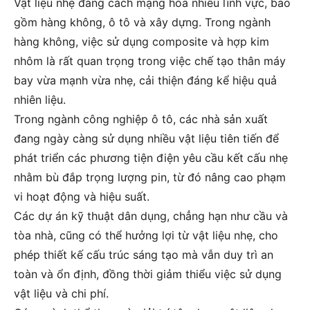
Vật liệu nhẹ đang cách mạng hóa nhiều lĩnh vực, bao
gồm hàng không, ô tô và xây dựng. Trong ngành
hàng không, việc sử dụng composite và hợp kim
nhôm là rất quan trọng trong việc chế tạo thân máy
bay vừa mạnh vừa nhẹ, cải thiện đáng kể hiệu quả
nhiên liệu.
Trong ngành công nghiệp ô tô, các nhà sản xuất
đang ngày càng sử dụng nhiều vật liệu tiên tiến để
phát triển các phương tiện điện yêu cầu kết cấu nhẹ
nhằm bù đắp trọng lượng pin, từ đó nâng cao phạm
vi hoạt động và hiệu suất.
Các dự án kỹ thuật dân dụng, chẳng hạn như cầu và
tòa nhà, cũng có thể hưởng lợi từ vật liệu nhẹ, cho
phép thiết kế cấu trúc sáng tạo mà vẫn duy trì an
toàn và ổn định, đồng thời giảm thiểu việc sử dụng
vật liệu và chi phí.