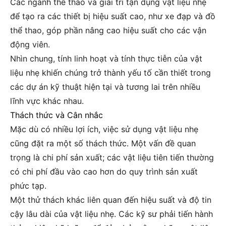
Các ngành thể thao và giải trí tận dụng vật liệu nhẹ
để tạo ra các thiết bị hiệu suất cao, như xe đạp và đồ
thể thao, góp phần nâng cao hiệu suất cho các vận
động viên.
Nhìn chung, tính linh hoạt và tính thực tiễn của vật
liệu nhẹ khiến chúng trở thành yếu tố cần thiết trong
các dự án kỹ thuật hiện tại và tương lai trên nhiều
lĩnh vực khác nhau.
Thách thức và Cân nhắc
Mặc dù có nhiều lợi ích, việc sử dụng vật liệu nhẹ
cũng đặt ra một số thách thức. Một vấn đề quan
trọng là chi phí sản xuất; các vật liệu tiên tiến thường
có chi phí đầu vào cao hơn do quy trình sản xuất
phức tạp.
Một thử thách khác liên quan đến hiệu suất và độ tin
cậy lâu dài của vật liệu nhẹ. Các kỹ sư phải tiến hành