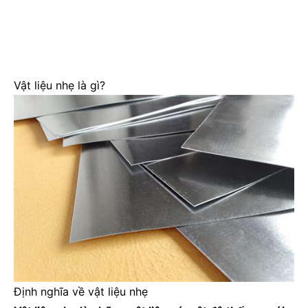
Vật liệu nhẹ là gì?
Định nghĩa về vật liệu nhẹ