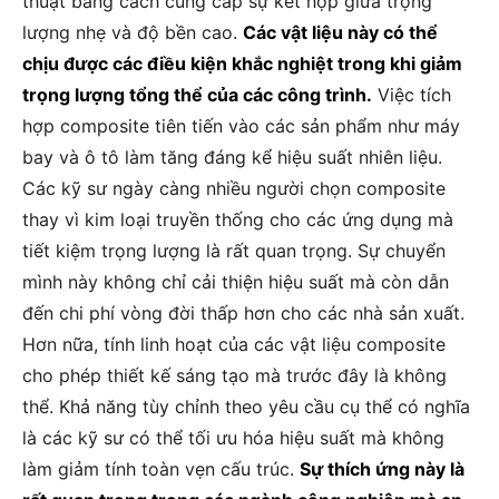
thuật bằng cách cung cấp sự kết hợp giữa trọng
lượng nhẹ và độ bền cao.
Các vật liệu này có thể
chịu được các điều kiện khắc nghiệt trong khi giảm
trọng lượng tổng thể của các công trình.
Việc tích
hợp composite tiên tiến vào các sản phẩm như máy
bay và ô tô làm tăng đáng kể hiệu suất nhiên liệu.
Các kỹ sư ngày càng nhiều người chọn composite
thay vì kim loại truyền thống cho các ứng dụng mà
tiết kiệm trọng lượng là rất quan trọng. Sự chuyển
mình này không chỉ cải thiện hiệu suất mà còn dẫn
đến chi phí vòng đời thấp hơn cho các nhà sản xuất.
Hơn nữa, tính linh hoạt của các vật liệu composite
cho phép thiết kế sáng tạo mà trước đây là không
thể. Khả năng tùy chỉnh theo yêu cầu cụ thể có nghĩa
là các kỹ sư có thể tối ưu hóa hiệu suất mà không
làm giảm tính toàn vẹn cấu trúc.
Sự thích ứng này là