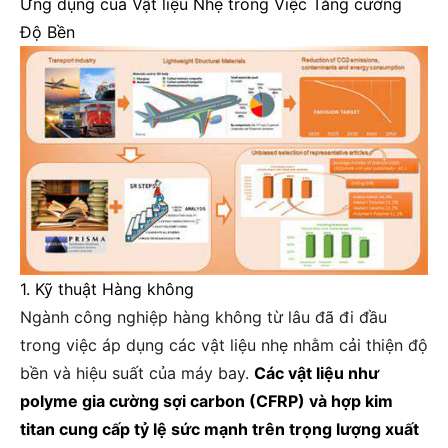
Ứng dụng của Vật liệu Nhẹ trong Việc Tăng cường
Độ Bền
1. Kỹ thuật Hàng không
Ngành công nghiệp hàng không từ lâu đã đi đầu
trong việc áp dụng các vật liệu nhẹ nhằm cải thiện độ
bền và hiệu suất của máy bay.
Các vật liệu như
polyme gia cường sợi carbon (CFRP) và hợp kim
titan cung cấp tỷ lệ sức mạnh trên trọng lượng xuất