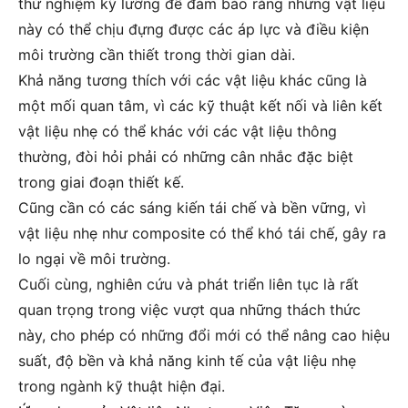
thử nghiệm kỹ lưỡng để đảm bảo rằng những vật liệu
này có thể chịu đựng được các áp lực và điều kiện
môi trường cần thiết trong thời gian dài.
Khả năng tương thích với các vật liệu khác cũng là
một mối quan tâm, vì các kỹ thuật kết nối và liên kết
vật liệu nhẹ có thể khác với các vật liệu thông
thường, đòi hỏi phải có những cân nhắc đặc biệt
trong giai đoạn thiết kế.
Cũng cần có các sáng kiến tái chế và bền vững, vì
vật liệu nhẹ như composite có thể khó tái chế, gây ra
lo ngại về môi trường.
Cuối cùng, nghiên cứu và phát triển liên tục là rất
quan trọng trong việc vượt qua những thách thức
này, cho phép có những đổi mới có thể nâng cao hiệu
suất, độ bền và khả năng kinh tế của vật liệu nhẹ
trong ngành kỹ thuật hiện đại.