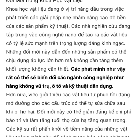
Đổi Mới trong Khoa Học Vật Liệu
Khoa học vật liệu đang ở vị trí hàng đầu trong việc
phát triển các giải pháp nhẹ nhằm nâng cao độ bền
của các sản phẩm kỹ thuật. Các nhà nghiên cứu đang
tập trung vào công nghệ nano để tạo ra các vật liệu
có tỷ lệ sức mạnh trên trọng lượng đáng kinh ngạc.
Những đổi mới này dẫn đến những sản phẩm có thể
chịu đựng áp lực lớn hơn mà không cần tăng thêm
khối lượng không cần thiết.
Các phát minh như vậy
rất có thể sẽ biến đổi các ngành công nghiệp như
hàng không vũ trụ, ô tô và kỹ thuật dân dụng.
Hơn nữa, việc giới thiệu các vật liệu tự phục hồi đang
mở đường cho các cấu trúc có thể tự sửa chữa sau
khi bị hư hại. Đổi mới này có thể giảm đáng kể chi phí
bảo trì và làm tăng tuổi thọ của hạ tầng quan trọng.
Các kỹ sư rất phấn khởi về tiềm năng của những vật