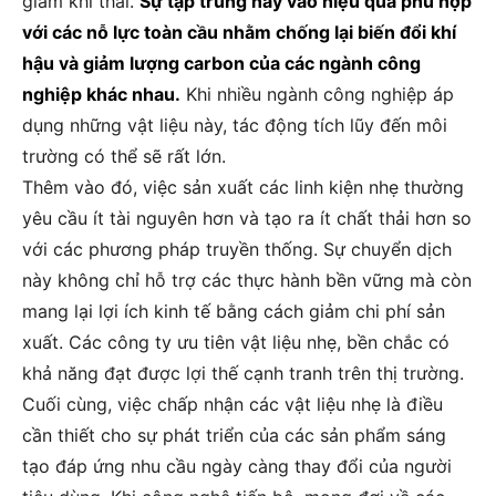
giảm khí thải.
Sự tập trung này vào hiệu quả phù hợp
với các nỗ lực toàn cầu nhằm chống lại biến đổi khí
hậu và giảm lượng carbon của các ngành công
nghiệp khác nhau.
Khi nhiều ngành công nghiệp áp
dụng những vật liệu này, tác động tích lũy đến môi
trường có thể sẽ rất lớn.
Thêm vào đó, việc sản xuất các linh kiện nhẹ thường
yêu cầu ít tài nguyên hơn và tạo ra ít chất thải hơn so
với các phương pháp truyền thống. Sự chuyển dịch
này không chỉ hỗ trợ các thực hành bền vững mà còn
mang lại lợi ích kinh tế bằng cách giảm chi phí sản
xuất. Các công ty ưu tiên vật liệu nhẹ, bền chắc có
khả năng đạt được lợi thế cạnh tranh trên thị trường.
Cuối cùng, việc chấp nhận các vật liệu nhẹ là điều
cần thiết cho sự phát triển của các sản phẩm sáng
tạo đáp ứng nhu cầu ngày càng thay đổi của người