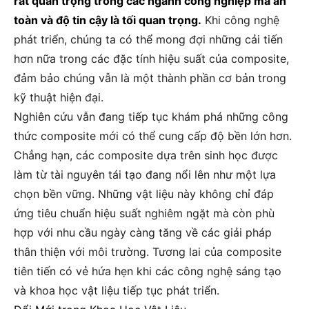
rất quan trọng trong các ngành công nghiệp mà an
toàn và độ tin cậy là tối quan trọng.
Khi công nghệ
phát triển, chúng ta có thể mong đợi những cải tiến
hơn nữa trong các đặc tính hiệu suất của composite,
đảm bảo chúng vẫn là một thành phần cơ bản trong
kỹ thuật hiện đại.
Nghiên cứu vẫn đang tiếp tục khám phá những công
thức composite mới có thể cung cấp độ bền lớn hơn.
Chẳng hạn, các composite dựa trên sinh học được
làm từ tài nguyên tái tạo đang nổi lên như một lựa
chọn bền vững. Những vật liệu này không chỉ đáp
ứng tiêu chuẩn hiệu suất nghiêm ngặt mà còn phù
hợp với nhu cầu ngày càng tăng về các giải pháp
thân thiện với môi trường. Tương lai của composite
tiên tiến có vẻ hứa hẹn khi các công nghệ sáng tạo
và khoa học vật liệu tiếp tục phát triển.