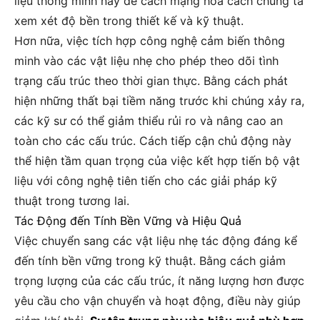
liệu thông minh này để cách mạng hóa cách chúng ta
xem xét độ bền trong thiết kế và kỹ thuật.
Hơn nữa, việc tích hợp công nghệ cảm biến thông
minh vào các vật liệu nhẹ cho phép theo dõi tình
trạng cấu trúc theo thời gian thực. Bằng cách phát
hiện những thất bại tiềm năng trước khi chúng xảy ra,
các kỹ sư có thể giảm thiểu rủi ro và nâng cao an
toàn cho các cấu trúc. Cách tiếp cận chủ động này
thể hiện tầm quan trọng của việc kết hợp tiến bộ vật
liệu với công nghệ tiên tiến cho các giải pháp kỹ
thuật trong tương lai.
Tác Động đến Tính Bền Vững và Hiệu Quả
Việc chuyển sang các vật liệu nhẹ tác động đáng kể
đến tính bền vững trong kỹ thuật. Bằng cách giảm
trọng lượng của các cấu trúc, ít năng lượng hơn được
yêu cầu cho vận chuyển và hoạt động, điều này giúp