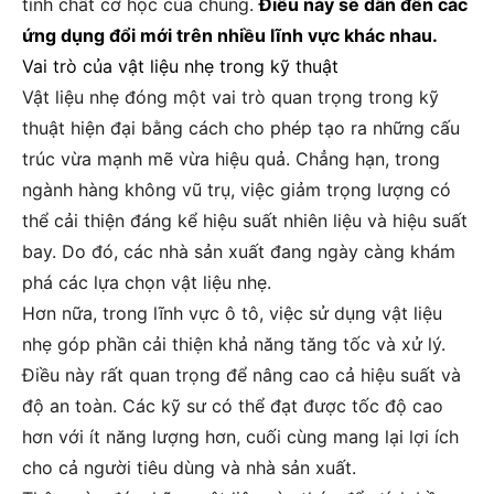
tính chất cơ học của chúng.
Điều này sẽ dẫn đến các
ứng dụng đổi mới trên nhiều lĩnh vực khác nhau.
Vai trò của vật liệu nhẹ trong kỹ thuật
Vật liệu nhẹ đóng một vai trò quan trọng trong kỹ
thuật hiện đại bằng cách cho phép tạo ra những cấu
trúc vừa mạnh mẽ vừa hiệu quả. Chẳng hạn, trong
ngành hàng không vũ trụ, việc giảm trọng lượng có
thể cải thiện đáng kể hiệu suất nhiên liệu và hiệu suất
bay. Do đó, các nhà sản xuất đang ngày càng khám
phá các lựa chọn vật liệu nhẹ.
Hơn nữa, trong lĩnh vực ô tô, việc sử dụng vật liệu
nhẹ góp phần cải thiện khả năng tăng tốc và xử lý.
Điều này rất quan trọng để nâng cao cả hiệu suất và
độ an toàn. Các kỹ sư có thể đạt được tốc độ cao
hơn với ít năng lượng hơn, cuối cùng mang lại lợi ích
cho cả người tiêu dùng và nhà sản xuất.