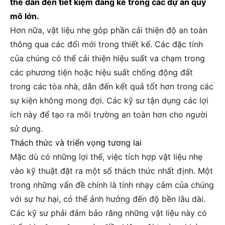
thể dẫn đến tiết kiệm đáng kể trong các dự án quy
mô lớn.
Hơn nữa, vật liệu nhẹ góp phần cải thiện độ an toàn
thông qua các đổi mới trong thiết kế. Các đặc tính
của chúng có thể cải thiện hiệu suất va chạm trong
các phương tiện hoặc hiệu suất chống động đất
trong các tòa nhà, dẫn đến kết quả tốt hơn trong các
sự kiện không mong đợi. Các kỹ sư tận dụng các lợi
ích này để tạo ra môi trường an toàn hơn cho người
sử dụng.
Thách thức và triển vọng tương lai
Mặc dù có những lợi thế, việc tích hợp vật liệu nhẹ
vào kỹ thuật đặt ra một số thách thức nhất định. Một
trong những vấn đề chính là tính nhạy cảm của chúng
với sự hư hại, có thể ảnh hưởng đến độ bền lâu dài.
Các kỹ sư phải đảm bảo rằng những vật liệu này có