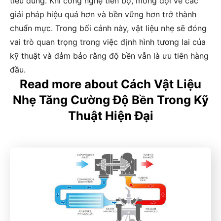
tiêu dùng. Khi công nghệ tiến bộ, mong đợi về các
giải pháp hiệu quả hơn và bền vững hơn trở thành
chuẩn mực. Trong bối cảnh này, vật liệu nhẹ sẽ đóng
vai trò quan trọng trong việc định hình tương lai của
kỹ thuật và đảm bảo rằng độ bền vẫn là ưu tiên hàng
đầu.
Read more about Cách Vật Liệu
Nhẹ Tăng Cường Độ Bền Trong Kỹ
Thuật Hiện Đại