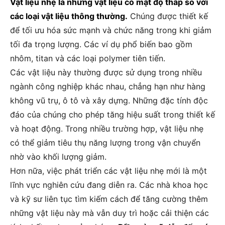
Vật liệu nhẹ là những vật liệu có mật độ thấp so với
các loại vật liệu thông thường.
Chúng được thiết kế
để tối ưu hóa sức mạnh và chức năng trong khi giảm
tối đa trọng lượng. Các ví dụ phổ biến bao gồm
nhôm, titan và các loại polymer tiên tiến.
Các vật liệu này thường được sử dụng trong nhiều
ngành công nghiệp khác nhau, chẳng hạn như hàng
không vũ trụ, ô tô và xây dựng. Những đặc tính độc
đáo của chúng cho phép tăng hiệu suất trong thiết kế
và hoạt động. Trong nhiều trường hợp, vật liệu nhẹ
có thể giảm tiêu thụ năng lượng trong vận chuyển
nhờ vào khối lượng giảm.
Hơn nữa, việc phát triển các vật liệu nhẹ mới là một
lĩnh vực nghiên cứu đang diễn ra. Các nhà khoa học
và kỹ sư liên tục tìm kiếm cách để tăng cường thêm
những vật liệu này mà vẫn duy trì hoặc cải thiện các