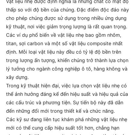
Vật liệu nhẹ được định nghĩa là những chất có mật độ
thấp so với độ bền của chúng. Đặc điểm độc đáo này
cho phép chúng được sử dụng trong nhiều ứng dụng
kỹ thuật, nơi việc giảm trọng lượng là rất quan trọng.
Các ví dụ phổ biến về vật liệu nhẹ bao gồm nhôm,
titan, sợi carbon và một số vật liệu composite nhất
định. Mỗi loại vật liệu này đều có tỷ lệ độ bền trên
trọng lượng ấn tượng, khiến chúng trở thành lựa chọn
lý tưởng cho ngành công nghiệp ô tô, hàng không và
xây dựng.
Trong kỹ thuật hiện đại, việc lựa chọn vật liệu nhẹ có
thể ảnh hưởng đáng kể đến hiệu suất và hiệu quả của
các cấu trúc và phương tiện. Sự tiến bộ này đã dẫn
đến những đổi mới trong thiết kế và chức năng.
Các kỹ sư đang liên tục khám phá những vật liệu nhẹ
mới có thể cung cấp hiệu suất tốt hơn, chẳng hạn