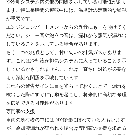
や冷却システム内の他の問題を示している可能性があり
ます。特に長時間の運転中には、温度計の定期的な監視
が重要です。
エンジンコンパートメントからの異音にも耳を傾けてく
ださい。シュー音や泡立つ音は、漏れから蒸気が漏れ出
していることを示している場合があります。
もう一つの兆候として、甘い匂いの排気ガスがありま
す。これは冷却液が排気システムに入っていることを示
しているかもしれません。これは、直ちに対処が必要な
より深刻な問題を示唆しています。
これらの警告サインに目を光らせておくことで、漏れを
検出した際にすぐに行動を起こし、将来的に高額な修理
を節約できる可能性があります。
専門家の支援
車両の所有者の中にはDIY修理に慣れている人もいます
が、冷却液漏れが疑われる場合は専門家の支援を求める