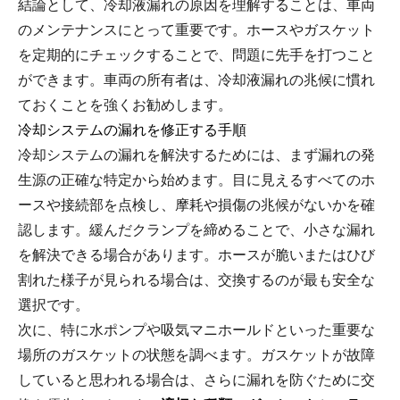
結論として、冷却液漏れの原因を理解することは、車両
のメンテナンスにとって重要です。ホースやガスケット
を定期的にチェックすることで、問題に先手を打つこと
ができます。車両の所有者は、冷却液漏れの兆候に慣れ
ておくことを強くお勧めします。
冷却システムの漏れを修正する手順
冷却システムの漏れを解決するためには、まず漏れの発
生源の正確な特定から始めます。目に見えるすべてのホ
ースや接続部を点検し、摩耗や損傷の兆候がないかを確
認します。緩んだクランプを締めることで、小さな漏れ
を解決できる場合があります。ホースが脆いまたはひび
割れた様子が見られる場合は、交換するのが最も安全な
選択です。
次に、特に水ポンプや吸気マニホールドといった重要な
場所のガスケットの状態を調べます。ガスケットが故障
していると思われる場合は、さらに漏れを防ぐために交