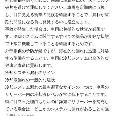
外部損傷を防ぐために、周囲に注意を払い、大きな穴や
破片を避けて運転してください。車両を定期的に点検
し、目に見える衝撃の兆候を確認することで、漏れが深
刻な問題になる前に発見するのに役立ちます。
事故が発生した場合は、車両の包括的な検査が必須で
す。冷却システムに関与するすべての部品が良好な状態
で正常に機能していることを確認するためです。
外部損傷の予防が鍵ですが、潜在的な漏れに迅速に対処
する準備をすることで、車両の冷却システムの全体的な
健康と寿命に貢献します。
冷却システム漏れのサイン
冷却液漏れの一般的な症状
冷却システム漏れの最も顕著なサインの一つは、車両の
リザーバー内の冷却液レベルが常に低下することです。
特に目立った理由もないのに頻繁にリザーバーを補充し
ている場合は、どこかのシステムに漏れがあることを強