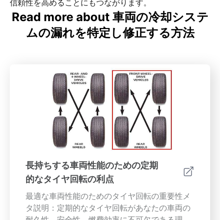
信頼性を高めることにもつながります。
Read more about 車両の冷却システ
ムの漏れを特定し修正する方法
長持ちする車両性能のための定期
的なタイヤ回転の利点
最適な車両性能のためのタイヤ回転の重要性メ
タ説明：定期的なタイヤ回転があなたの車両の
耐久性、安全性、燃費効率に不可欠である理由