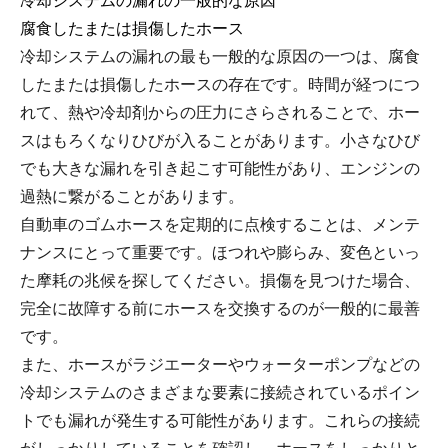
冷却システムの漏れの一般的な原因
腐食したまたは損傷したホース
冷却システムの漏れの最も一般的な原因の一つは、腐食
したまたは損傷したホースの存在です。時間が経つにつ
れて、熱や冷却剤からの圧力にさらされることで、ホー
スはもろくなりひびが入ることがあります。小さなひび
でも大きな漏れを引き起こす可能性があり、エンジンの
過熱に繋がることがあります。
自動車のゴムホースを定期的に点検することは、メンテ
ナンスにとって重要です。ほつれや膨らみ、変色といっ
た摩耗の兆候を探してください。損傷を見つけた場合、
完全に故障する前にホースを交換するのが一般的に最善
です。
また、ホースがラジエーターやウォーターポンプなどの
冷却システムのさまざまな要素に接続されているポイン
トでも漏れが発生する可能性があります。これらの接続