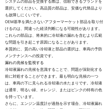
システムの部品を交換する際は、信頼できるブランドを
選択してください。高品質の部品は、安価な代替品より
も故障しにくいです。
OEM基準を満たさないアフターマーケット部品を取り付
けるのは、間違った経済判断になる可能性があります。
これらの部品は、将来的に冷却液の漏れを含むより広範
な問題を引き起こす原因になることがあります。
本質的に、質の高い冷却液と部品の選択は、車両の予防
メンテナンスへの投資です。
漏れの兆候を監視する
冷却液漏れの兆候を意識することで、問題が深刻化する
前に対処することができます。最も明白な兆候の一つ
は、車両の下に見られる冷却液の水たまりです。冷却液
は通常、明るい緑、オレンジ、またはピンクの特有の色
を持っています。
さらに、エンジン温度計が過熱を示す場合、冷却液漏れ