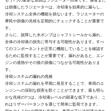
もう1つの重要な原因はラジエーター自体です。腐食また
は損傷したラジエーターは、冷却液を効果的に漏らし、
冷却システム全体の機能を損ないます。ラジエーターの
摩耗や損傷の兆候を定期的にチェックすることが重要で
す。
さらに、故障した水ポンプはシャフトシールから漏れ、
全体の冷却液の損失に寄与する可能性があります。すべ
てのコンポーネントが正常に機能していることを確認す
るために監視することが重要です。漏れがあると、エン
ジンの過熱やその後の損傷につながる可能性がありま
す。
冷却システムの漏れの兆候
冷却システムの漏れを早期に発見することで、車両のエ
ンジンへの深刻な損害を防ぐことができます。最も明ら
かな兆候の1つは、冷却液レベルの顕著な低下であり、こ
れはリザーバータンクを通じて簡単に監視できます。