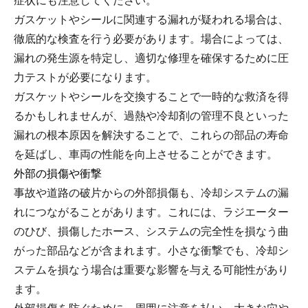
症状にも注意してください。
ガスケットやシールに関連する漏れが疑われる場合は、
徹底的な検査を行う必要があります。場合によっては、
漏れの発生源を特定し、適切な修理を確保するために圧
力テストが必要になります。
ガスケットやシールを交換することで一時的な救済を得
るかもしれませんが、過熱や冷却剤の管理不良といった
漏れの根本原因を解決することで、これらの部品の寿命
を延ばし、車両の性能を向上させることができます。
外部の損傷や衝撃
事故や道路の破片からの外部損傷も、冷却システムの漏
れにつながることがあります。これには、ラジエーター
のひび、損傷したホース、システムの完全性を損なう曲
がった部品などが含まれます。小さな衝撃でも、冷却シ
ステムを損なう場合は重要な影響を与える可能性があり
ます。