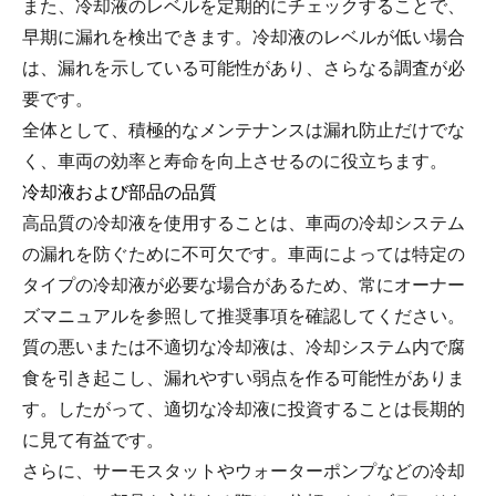
また、冷却液のレベルを定期的にチェックすることで、
早期に漏れを検出できます。冷却液のレベルが低い場合
は、漏れを示している可能性があり、さらなる調査が必
要です。
全体として、積極的なメンテナンスは漏れ防止だけでな
く、車両の効率と寿命を向上させるのに役立ちます。
冷却液および部品の品質
高品質の冷却液を使用することは、車両の冷却システム
の漏れを防ぐために不可欠です。車両によっては特定の
タイプの冷却液が必要な場合があるため、常にオーナー
ズマニュアルを参照して推奨事項を確認してください。
質の悪いまたは不適切な冷却液は、冷却システム内で腐
食を引き起こし、漏れやすい弱点を作る可能性がありま
す。したがって、適切な冷却液に投資することは長期的
に見て有益です。
さらに、サーモスタットやウォーターポンプなどの冷却