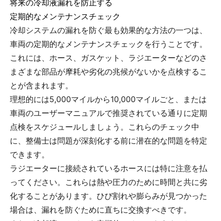
将来の冷却液漏れを防止する
定期的なメンテナンスチェック
冷却システムの漏れを防ぐ最も効果的な方法の一つは、
車両の定期的なメンテナンスチェックを行うことです。
これには、ホース、ガスケット、ラジエーターなどのさ
まざまな部品が摩耗や劣化の兆候がないかを点検するこ
とが含まれます。
理想的には5,000マイルから10,000マイルごと、または
車両のユーザーマニュアルで推奨されている通りに定期
点検をスケジュールしましょう。これらのチェック中
に、整備士は問題が深刻化する前に潜在的な問題を特定
できます。
ラジエーターに接続されているホースには特に注意を払
ってください。これらは熱や圧力のために時間と共に劣
化することがあります。ひび割れや膨らみが見つかった
場合は、漏れを防ぐために直ちに交換すべきです。