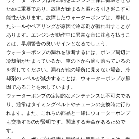
ウォーターポンプは冷却剤をエンジン全体に循環させる
ために重要であり、故障が始まると漏れを引き起こす可
能性があります。故障したウォーターポンプは、摩耗し
たシールやベアリングが原因で冷却剤が漏れ出すことが
あります。エンジンが動作中に異常な音に注意を払うこ
とは、早期警告の良いサインとなるでしょう。
ウォーターポンプの漏れを診断するには、ポンプ周辺に
冷却剤がたまっているか、車の下から滴り落ちているの
を探してください。漏れが他の場所に見えない場合、冷
却剤のレベルが減少することは、ウォーターポンプが原
因であることを示しています。
ウォーターポンプの定期的なメンテナンスは不可欠であ
り、通常はタイミングベルトやチェーンの交換時に行わ
れます。また、これらの部品と一緒にウォーターポンプ
も交換するのが賢明です。関連する寿命があるためで
す。