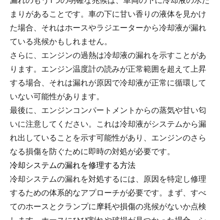
漏れのもう1つの明確な兆候は、車両の下に冷却液の水た
まりがあることです。車の下に甘い香りの液体を見かけ
た場合、それはホースやラジエーターから冷却液が漏れ
ている兆候かもしれません。
さらに、エンジンの過熱は冷却液の漏れを示すことがあ
ります。エンジン温度計の読みが正常範囲を超えて上昇
する場合、それは漏れが原因で冷却液が正常に循環して
いない可能性があります。
最後に、エンジンコンパートメントからの蒸気や甘い匂
いに注意してください。これは冷却液がシステムから漏
れ出していることを示す可能性があり、エンジンのさら
なる損傷を防ぐために即時の対処が必要です。
冷却システムの漏れを修理する方法
冷却システムの漏れを対処するには、原因を特定し修理
するための体系的なアプローチが必要です。まず、すべ
てのホースとクランプに摩耗や損傷の兆候がないか点検