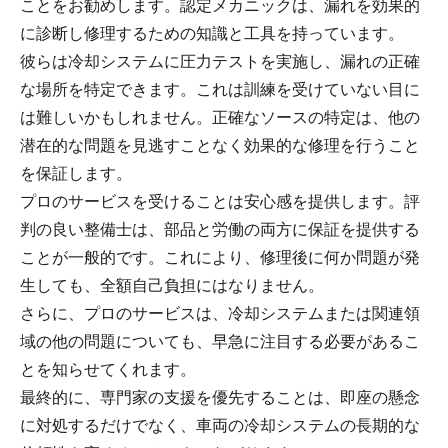
ことをお勧めします。認定メカニックは、漏れを効果的
に診断し修理するための知識と工具を持っています。
彼らは冷却システムに圧力テストを実施し、漏れの正確
な場所を特定できます。これは訓練を受けていない目に
は難しいかもしれません。正確なソースの特定は、他の
潜在的な問題を見逃すことなく効果的な修理を行うこと
を保証します。
プロのサービスを受けることは安心感を提供します。評
判の良い整備士は、部品と労働の両方に保証を提供する
ことが一般的です。これにより、修理後に何か問題が発
生しても、全額自己負担にはなりません。
さらに、プロのサービスは、冷却システムまたは関連領
域の他の問題についても、早急に注目する必要があるこ
とを知らせてくれます。
最終的に、専門家の支援を優先することは、即座の懸念
に対処するだけでなく、車両の冷却システムの長期的な