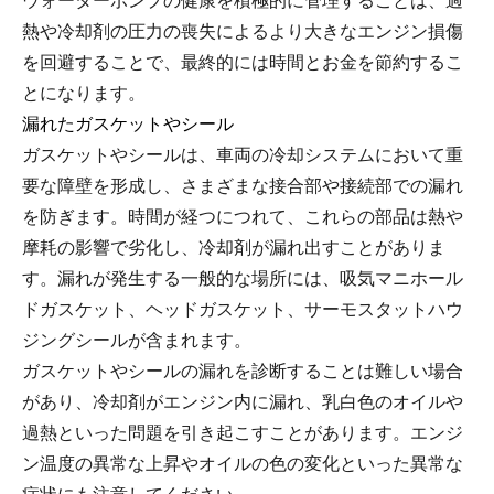
ウォーターポンプの健康を積極的に管理することは、過
熱や冷却剤の圧力の喪失によるより大きなエンジン損傷
を回避することで、最終的には時間とお金を節約するこ
とになります。
漏れたガスケットやシール
ガスケットやシールは、車両の冷却システムにおいて重
要な障壁を形成し、さまざまな接合部や接続部での漏れ
を防ぎます。時間が経つにつれて、これらの部品は熱や
摩耗の影響で劣化し、冷却剤が漏れ出すことがありま
す。漏れが発生する一般的な場所には、吸気マニホール
ドガスケット、ヘッドガスケット、サーモスタットハウ
ジングシールが含まれます。
ガスケットやシールの漏れを診断することは難しい場合
があり、冷却剤がエンジン内に漏れ、乳白色のオイルや
過熱といった問題を引き起こすことがあります。エンジ
ン温度の異常な上昇やオイルの色の変化といった異常な