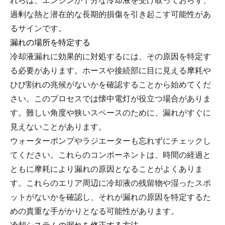
れらは、エンジンが十分な冷却液を受け取っておらず、
過剰な熱と潜在的な長期的損傷を引き起こす可能性があ
るサインです。
漏れの場所を特定する
冷却液漏れに効果的に対処するには、その原因を特定す
る必要があります。ホースや接続部に目に見える摩耗や
ひび割れの兆候がないかを確認することから始めてくだ
さい。このプロセスでは懐中電灯が役立つ場合がありま
す。難しい角度や狭いスペースのために、漏れがすぐに
見えないことがあります。
ウォーターポンプやラジエーターも忘れずにチェックし
てください。これらのコンポーネントは、時間の経過と
ともに摩耗により漏れの原因となることがよくありま
す。これらのエリア周辺に冷却液の残留物や湿ったスポ
ットがないかを確認し、それが漏れの原因を特定するた
めの貴重な手がかりとなる可能性があります。