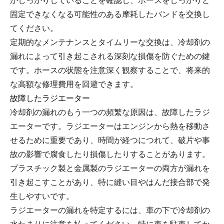
がしっかりしていることを確認し、ホースをしっかりと
固定できなくなる可能性のある摩耗したバンドを交換し
てください。
定期的なメンテナンスとタイムリーな交換は、冷却剤の
漏れによって引き起こされる深刻な損傷を防ぐための鍵
です。ホースの状態を注意深く観察することで、将来的
な高額な修理費用を回避できます。
故障したラジエーター
冷却剤の漏れのもう一つの頻繁な原因は、故障したラジ
エーターです。ラジエーターはエンジンから熱を移動さ
せるために重要であり、時間が経つにつれて、破片や事
故の影響で腐食したり損傷したりすることがあります。
プラスチック製と金属製のラジエーターの両方が漏れを
引き起こすことがあり、特に縫い目やはんだ接合部で発
生しやすいです。
ラジエーターの漏れを特定するには、車の下で冷却剤の