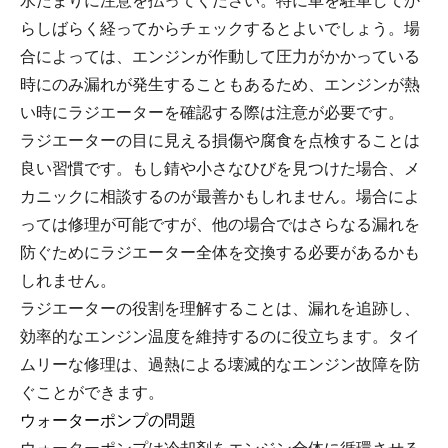
水たまりに注意を払ってください。特に車を駐車してか
らしばらく経ってからチェックするとよいでしょう。場
合によっては、エンジンが作動して圧力がかかっている
時にのみ漏れが発生することもあるため、エンジンが熱
い時にラジエーターを確認する際は注意が必要です。
ラジエーターの目に見える損傷や腐食を点検することは
良い習慣です。もし錆や小さなひびを見つけた場合、メ
カニックに相談するのが最善かもしれません。場合によ
っては修理が可能ですが、他の場合ではさらなる漏れを
防ぐためにラジエーター全体を交換する必要があるかも
しれません。
ラジエーターの役割を理解することは、漏れを追跡し、
効率的なエンジン温度を維持するのに役立ちます。タイ
ムリーな修理は、過熱による壊滅的なエンジン故障を防
ぐことができます。
ウォーターポンプの問題