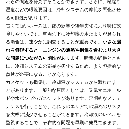
れらの問題を発見することができます。さらに、極端な
温度などの環境要因は、冷却システムの摩耗を悪化させ
る可能性があります。
古くて脆いホースは、熱の影響や経年劣化により特に故
障しやすいです。車両の下に冷却液の水たまりが見られ
る場合は、速やかに調査することが重要です。
小さな漏
れを無視すると、エンジンの過熱や損傷を含むより大き
な問題につながる可能性があります。
時間の経過ととも
に、冷却システムの部品が劣化するため、より包括的な
点検が必要になることがあります。
ガスケットも損傷し、冷却液がシステムから漏れ出すこ
とがあります。一般的な原因としては、吸気マニホール
ドや水ポンプのガスケットがあります。定期的なメンテ
ナンスを行うことで、これらのエリアでの漏れのリスク
を大幅に減少させることができます。冷却液のレベルを
監視することで、潜在的な問題を早期に発見できます。