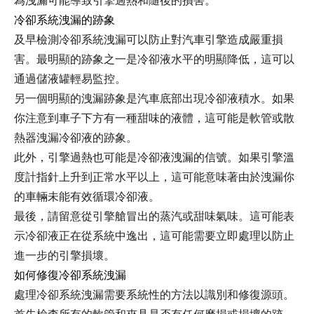
為洩漏可能導致引擎過熱和隨後的損害。
冷卻系統洩漏的跡象
及早檢測冷卻系統洩漏可以防止對汽車引擎造成嚴重損
害。最明顯的跡象之一是冷卻液水平的明顯降低，這可以
通過儲液罐輕易監控。
另一個明顯的洩漏跡象是汽車底部出現冷卻液積水。如果
你注意到車子下方有一種甜味的液體，這可能是軟管或散
熱器洩漏冷卻液的跡象。
此外，引擎過熱也可能是冷卻液洩漏的信號。如果引擎溫
度計指針上升到正常水平以上，這可能意味著由於洩漏你
的車輛未能有效循環冷卻液。
最後，請留意從引擎艙冒出的蒸汽或甜味氣味。這可能表
示冷卻液正在從系統中逸出，這可能需要立即處理以防止
進一步的引擎損壞。
如何修復冷卻系統洩漏
處理冷卻系統洩漏需要系統性的方法以識別和修復源頭。