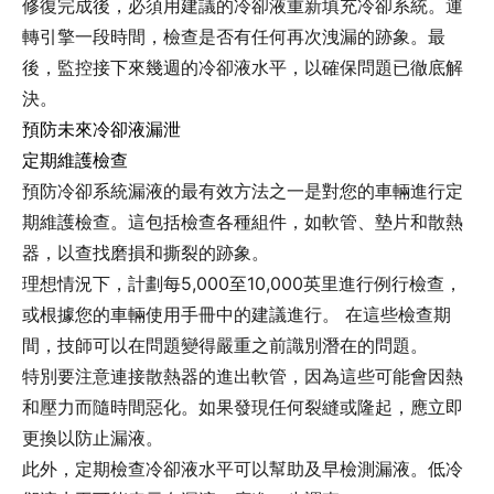
修復完成後，必須用建議的冷卻液重新填充冷卻系統。運
轉引擎一段時間，檢查是否有任何再次洩漏的跡象。最
後，監控接下來幾週的冷卻液水平，以確保問題已徹底解
決。
預防未來冷卻液漏泄
定期維護檢查
預防冷卻系統漏液的最有效方法之一是對您的車輛進行定
期維護檢查。這包括檢查各種組件，如軟管、墊片和散熱
器，以查找磨損和撕裂的跡象。
理想情況下，計劃每5,000至10,000英里進行例行檢查，
或根據您的車輛使用手冊中的建議進行。 在這些檢查期
間，技師可以在問題變得嚴重之前識別潛在的問題。
特別要注意連接散熱器的進出軟管，因為這些可能會因熱
和壓力而隨時間惡化。如果發現任何裂縫或隆起，應立即
更換以防止漏液。
此外，定期檢查冷卻液水平可以幫助及早檢測漏液。低冷