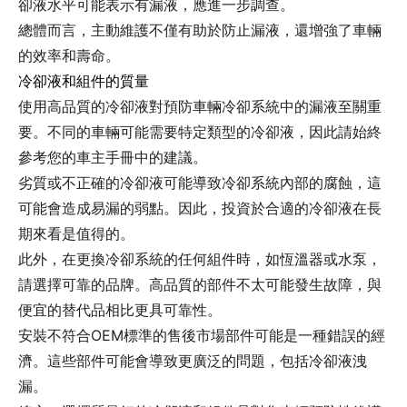
卻液水平可能表示有漏液，應進一步調查。
總體而言，主動維護不僅有助於防止漏液，還增強了車輛
的效率和壽命。
冷卻液和組件的質量
使用高品質的冷卻液對預防車輛冷卻系統中的漏液至關重
要。不同的車輛可能需要特定類型的冷卻液，因此請始終
參考您的車主手冊中的建議。
劣質或不正確的冷卻液可能導致冷卻系統內部的腐蝕，這
可能會造成易漏的弱點。因此，投資於合適的冷卻液在長
期來看是值得的。
此外，在更換冷卻系統的任何組件時，如恆溫器或水泵，
請選擇可靠的品牌。高品質的部件不太可能發生故障，與
便宜的替代品相比更具可靠性。
安裝不符合OEM標準的售後市場部件可能是一種錯誤的經
濟。這些部件可能會導致更廣泛的問題，包括冷卻液洩
漏。