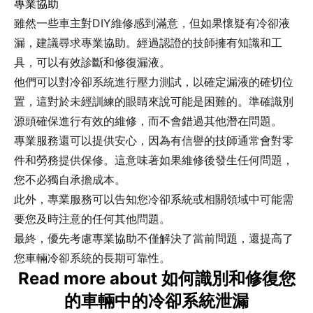
專業協助
雖然一些車主對DIY維修感到滿意，但如果懷疑有冷卻液
漏，建議尋求專業協助。經過認證的技師擁有知識和工
具，可以有效診斷和修復漏液。
他們可以對冷卻系統進行壓力測試，以確定漏液的確切位
置，這對於未經訓練的眼睛來說可能是困難的。準確識別
源頭確保進行有效的維修，而不會錯過其他潛在問題。
專業服務還可以提供安心，因為有信譽的技師通常會對零
件和勞務提供保修。這意味著如果維修後發生任何問題，
您不必獨自承擔成本。
此外，專業服務可以告知您冷卻系統或相關領域中可能需
要您及時注意的任何其他問題。
最終，優先考慮專業協助不僅解決了當前問題，還提高了
您車輛冷卻系統的長期可靠性。
Read more about 如何識別和修復您
的車輛中的冷卻系統泄漏