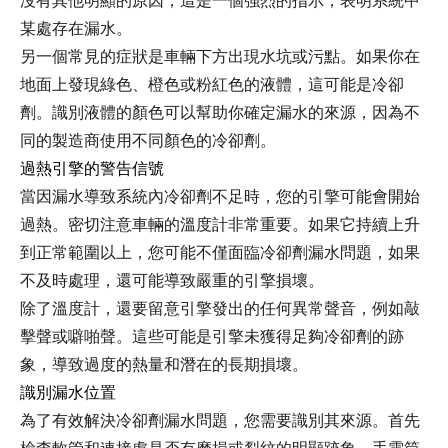
沒有其他明顯的原因，這是一個強烈的指示，表明系統中
某處存在漏水。
另一個常見的症狀是車輛下方出現水坑或污點。如果你在
地面上發現綠色、橙色或粉紅色的液體，這可能是冷卻
劑。識別液體的顏色可以幫助你確定漏水的來源，因為不
同的製造商使用不同顏色的冷卻劑。
過熱引擎的警告信號
當因漏水導致系統內冷卻劑不足時，您的引擎可能會開始
過熱。密切注意車輛的溫度計非常重要。如果它持續上升
到正常範圍以上，您可能不僅面臨冷卻劑漏水問題，如果
不及時處理，還可能導致嚴重的引擎損壞。
除了溫度計，還要留意引擎發出的任何異常聲音，例如敲
擊聲或噼啪聲。這些可能是引擎未獲得足夠冷卻劑的跡
象，導致過度的熱量和潛在的長期損壞。
識別漏水位置
為了有效解決冷卻劑漏水問題，您需要識別其來源。首先