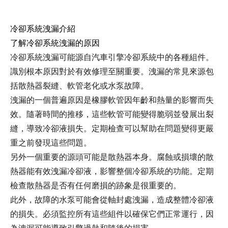
冷卻系統洩漏介紹
了解冷卻系統洩漏的原因
冷卻系統洩漏可能源自汽車引擎冷卻系統中的各種組件。
識別根本原因對於有效修理至關重要。洩漏的常見來源包
括散熱器裂縫、軟管老化或水泵故障。
洩漏的一個普遍原因是橡膠軟管因年齡和熱量的影響而失
效。隨著時間的推移，這些軟管可能變得脆弱並發展出裂
縫，導致冷卻液損失。定期檢查可以幫助在問題變得更嚴
重之前發現這些問題。
另外一個重要的源頭可能是散熱器本身。腐蝕或損壞的散
熱器能有效洩漏冷卻液，影響整個冷卻系統的功能。定期
檢查散熱器是否有任何磨損的跡象是很重要的。
此外，故障的水泵可能會從軸封處洩漏，造成整體冷卻液
的損失。必須監控所有這些組件以確保它們正常運行，因