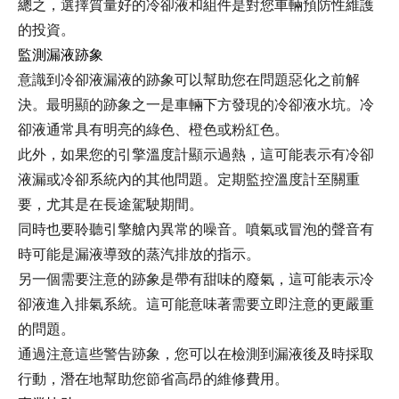
總之，選擇質量好的冷卻液和組件是對您車輛預防性維護
的投資。
監測漏液跡象
意識到冷卻液漏液的跡象可以幫助您在問題惡化之前解
決。最明顯的跡象之一是車輛下方發現的冷卻液水坑。冷
卻液通常具有明亮的綠色、橙色或粉紅色。
此外，如果您的引擎溫度計顯示過熱，這可能表示有冷卻
液漏或冷卻系統內的其他問題。定期監控溫度計至關重
要，尤其是在長途駕駛期間。
同時也要聆聽引擎艙內異常的噪音。噴氣或冒泡的聲音有
時可能是漏液導致的蒸汽排放的指示。
另一個需要注意的跡象是帶有甜味的廢氣，這可能表示冷
卻液進入排氣系統。這可能意味著需要立即注意的更嚴重
的問題。
通過注意這些警告跡象，您可以在檢測到漏液後及時採取
行動，潛在地幫助您節省高昂的維修費用。