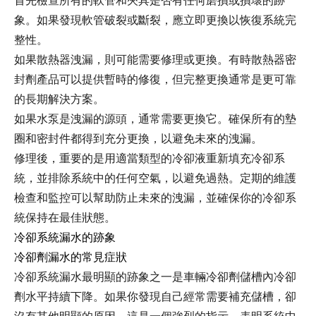
首先檢查所有的軟管和夾具是否有任何磨損或損壞的跡
象。如果發現軟管破裂或斷裂，應立即更換以恢復系統完
整性。
如果散熱器洩漏，則可能需要修理或更換。有時散熱器密
封劑產品可以提供暫時的修復，但完整更換通常是更可靠
的長期解決方案。
如果水泵是洩漏的源頭，通常需要更換它。確保所有的墊
圈和密封件都得到充分更換，以避免未來的洩漏。
修理後，重要的是用適當類型的冷卻液重新填充冷卻系
統，並排除系統中的任何空氣，以避免過熱。定期的維護
檢查和監控可以幫助防止未來的洩漏，並確保你的冷卻系
統保持在最佳狀態。
冷卻系統漏水的跡象
冷卻劑漏水的常見症狀
冷卻系統漏水最明顯的跡象之一是車輛冷卻劑儲槽內冷卻
劑水平持續下降。如果你發現自己經常需要補充儲槽，卻