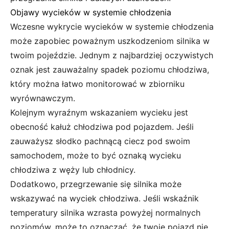
Objawy wycieków w systemie chłodzenia
Wczesne wykrycie wycieków w systemie chłodzenia
może zapobiec poważnym uszkodzeniom silnika w
twoim pojeździe. Jednym z najbardziej oczywistych
oznak jest zauważalny spadek poziomu chłodziwa,
który można łatwo monitorować w zbiorniku
wyrównawczym.
Kolejnym wyraźnym wskazaniem wycieku jest
obecność kałuż chłodziwa pod pojazdem. Jeśli
zauważysz słodko pachnącą ciecz pod swoim
samochodem, może to być oznaką wycieku
chłodziwa z węży lub chłodnicy.
Dodatkowo, przegrzewanie się silnika może
wskazywać na wyciek chłodziwa. Jeśli wskaźnik
temperatury silnika wzrasta powyżej normalnych
poziomów, może to oznaczać, że twoje pojazd nie