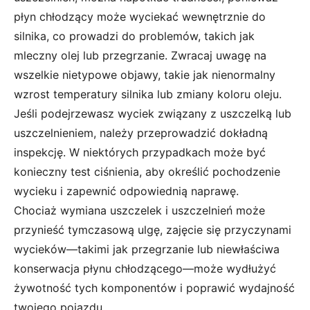
płyn chłodzący może wyciekać wewnętrznie do
silnika, co prowadzi do problemów, takich jak
mleczny olej lub przegrzanie. Zwracaj uwagę na
wszelkie nietypowe objawy, takie jak nienormalny
wzrost temperatury silnika lub zmiany koloru oleju.
Jeśli podejrzewasz wyciek związany z uszczelką lub
uszczelnieniem, należy przeprowadzić dokładną
inspekcję. W niektórych przypadkach może być
konieczny test ciśnienia, aby określić pochodzenie
wycieku i zapewnić odpowiednią naprawę.
Chociaż wymiana uszczelek i uszczelnień może
przynieść tymczasową ulgę, zajęcie się przyczynami
wycieków—takimi jak przegrzanie lub niewłaściwa
konserwacja płynu chłodzącego—może wydłużyć
żywotność tych komponentów i poprawić wydajność
twojego pojazdu.