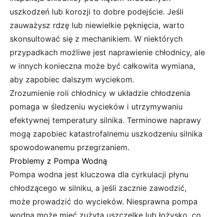
uszkodzeń lub korozji to dobre podejście. Jeśli
zauważysz rdzę lub niewielkie pęknięcia, warto
skonsultować się z mechanikiem. W niektórych
przypadkach możliwe jest naprawienie chłodnicy, ale
w innych konieczna może być całkowita wymiana,
aby zapobiec dalszym wyciekom.
Zrozumienie roli chłodnicy w układzie chłodzenia
pomaga w śledzeniu wycieków i utrzymywaniu
efektywnej temperatury silnika. Terminowe naprawy
mogą zapobiec katastrofalnemu uszkodzeniu silnika
spowodowanemu przegrzaniem.
Problemy z Pompa Wodną
Pompa wodna jest kluczowa dla cyrkulacji płynu
chłodzącego w silniku, a jeśli zacznie zawodzić,
może prowadzić do wycieków. Niesprawna pompa
wodna może mieć zużytą uszczelkę lub łożysko, co