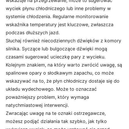
wskazuje na przegrzewanie, może to sugerować
wyciek płynu chłodniczego lub inne problemy w
systemie chłodzenia. Regularne monitorowanie
wskaźnika temperatury jest kluczowe, zwłaszcza
podczas dłuższych jazd.
Słuchaj również niecodziennych dźwięków z komory
silnika. Syczące lub bulgoczące dźwięki mogą
czasami sugerować ucieczkę pary z wycieku.
Kolejnym znakiem, na który warto zwrócić uwagę, są
spalinowe opary o słodkawym zapachu, co może
wskazywać na to, że płyn chłodniczy dostaje się do
układu wydechowego. Może to oznaczać
poważniejszy problem, który wymaga
natychmiastowej interwencji.
Zwracając uwagę na te oznaki ostrzegawcze,
możesz podjąć działania tak szybko, jak tylko