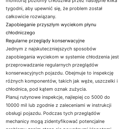
monitoruj poziomy chłodziwa przez następne kilka
tygodni, aby upewnić się, że problem został
całkowicie rozwiązany.
Zapobieganie przyszłym wyciekom płynu
chłodniczego
Regularne przeglądy konserwacyjne
Jednym z najskuteczniejszych sposobów
zapobiegania wyciekom w systemie chłodzenia jest
przeprowadzanie regularnych przeglądów
konserwacyjnych pojazdu. Obejmuje to inspekcję
różnych komponentów, takich jak węże, uszczelki i
chłodnica, pod kątem oznak zużycia.
Planuj rutynowe inspekcje, najlepiej co 5000 do
10000 mil lub zgodnie z zaleceniami w instrukcji
obsługi pojazdu. Podczas tych przeglądów
mechanicy mogą zidentyfikować potencjalne