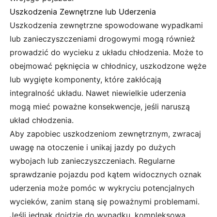
Uszkodzenia Zewnętrzne lub Uderzenia
Uszkodzenia zewnętrzne spowodowane wypadkami
lub zanieczyszczeniami drogowymi mogą również
prowadzić do wycieku z układu chłodzenia. Może to
obejmować pęknięcia w chłodnicy, uszkodzone węże
lub wygięte komponenty, które zakłócają
integralność układu. Nawet niewielkie uderzenia
mogą mieć poważne konsekwencje, jeśli naruszą
układ chłodzenia.
Aby zapobiec uszkodzeniom zewnętrznym, zwracaj
uwagę na otoczenie i unikaj jazdy po dużych
wybojach lub zanieczyszczeniach. Regularne
sprawdzanie pojazdu pod kątem widocznych oznak
uderzenia może pomóc w wykryciu potencjalnych
wycieków, zanim staną się poważnymi problemami.
Jeśli jednak dojdzie do wypadku, kompleksowa