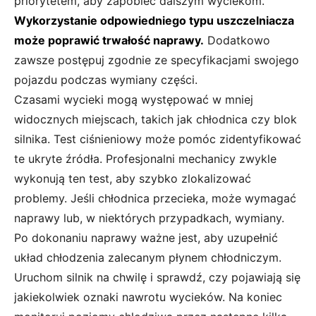
priorytetem, aby zapobiec dalszym wyciekom.
Wykorzystanie odpowiedniego typu uszczelniacza
może poprawić trwałość naprawy.
Dodatkowo
zawsze postępuj zgodnie ze specyfikacjami swojego
pojazdu podczas wymiany części.
Czasami wycieki mogą występować w mniej
widocznych miejscach, takich jak chłodnica czy blok
silnika. Test ciśnieniowy może pomóc zidentyfikować
te ukryte źródła. Profesjonalni mechanicy zwykle
wykonują ten test, aby szybko zlokalizować
problemy. Jeśli chłodnica przecieka, może wymagać
naprawy lub, w niektórych przypadkach, wymiany.
Po dokonaniu naprawy ważne jest, aby uzupełnić
układ chłodzenia zalecanym płynem chłodniczym.
Uruchom silnik na chwilę i sprawdź, czy pojawiają się
jakiekolwiek oznaki nawrotu wycieków. Na koniec