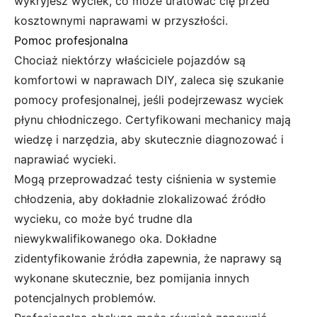
wykryjesz wyciek, co może uratować cię przed
kosztownymi naprawami w przyszłości.
Pomoc profesjonalna
Chociaż niektórzy właściciele pojazdów są
komfortowi w naprawach DIY, zaleca się szukanie
pomocy profesjonalnej, jeśli podejrzewasz wyciek
płynu chłodniczego. Certyfikowani mechanicy mają
wiedzę i narzędzia, aby skutecznie diagnozować i
naprawiać wycieki.
Mogą przeprowadzać testy ciśnienia w systemie
chłodzenia, aby dokładnie zlokalizować źródło
wycieku, co może być trudne dla
niewykwalifikowanego oka. Dokładne
zidentyfikowanie źródła zapewnia, że naprawy są
wykonane skutecznie, bez pomijania innych
potencjalnych problemów.