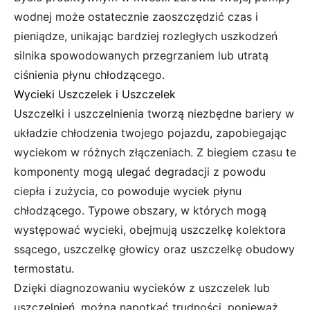
wodnej może ostatecznie zaoszczędzić czas i
pieniądze, unikając bardziej rozległych uszkodzeń
silnika spowodowanych przegrzaniem lub utratą
ciśnienia płynu chłodzącego.
Wycieki Uszczelek i Uszczelek
Uszczelki i uszczelnienia tworzą niezbędne bariery w
układzie chłodzenia twojego pojazdu, zapobiegając
wyciekom w różnych złączeniach. Z biegiem czasu te
komponenty mogą ulegać degradacji z powodu
ciepła i zużycia, co powoduje wyciek płynu
chłodzącego. Typowe obszary, w których mogą
występować wycieki, obejmują uszczelkę kolektora
ssącego, uszczelkę głowicy oraz uszczelkę obudowy
termostatu.
Dzięki diagnozowaniu wycieków z uszczelek lub
uszczelnień, można napotkać trudności, ponieważ