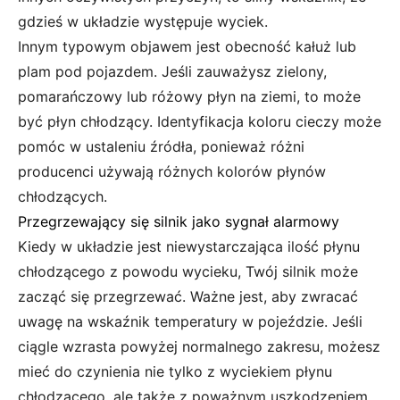
gdzieś w układzie występuje wyciek.
Innym typowym objawem jest obecność kałuż lub
plam pod pojazdem. Jeśli zauważysz zielony,
pomarańczowy lub różowy płyn na ziemi, to może
być płyn chłodzący. Identyfikacja koloru cieczy może
pomóc w ustaleniu źródła, ponieważ różni
producenci używają różnych kolorów płynów
chłodzących.
Przegrzewający się silnik jako sygnał alarmowy
Kiedy w układzie jest niewystarczająca ilość płynu
chłodzącego z powodu wycieku, Twój silnik może
zacząć się przegrzewać. Ważne jest, aby zwracać
uwagę na wskaźnik temperatury w pojeździe. Jeśli
ciągle wzrasta powyżej normalnego zakresu, możesz
mieć do czynienia nie tylko z wyciekiem płynu
chłodzącego, ale także z poważnym uszkodzeniem