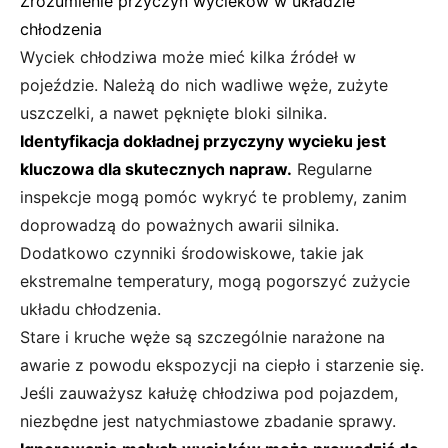
Zrozumienie przyczyn wycieków w układzie
chłodzenia
Wyciek chłodziwa może mieć kilka źródeł w
pojeździe. Należą do nich wadliwe węże, zużyte
uszczelki, a nawet pęknięte bloki silnika.
Identyfikacja dokładnej przyczyny wycieku jest
kluczowa dla skutecznych napraw.
Regularne
inspekcje mogą pomóc wykryć te problemy, zanim
doprowadzą do poważnych awarii silnika.
Dodatkowo czynniki środowiskowe, takie jak
ekstremalne temperatury, mogą pogorszyć zużycie
układu chłodzenia.
Stare i kruche węże są szczególnie narażone na
awarie z powodu ekspozycji na ciepło i starzenie się.
Jeśli zauważysz kałużę chłodziwa pod pojazdem,
niezbędne jest natychmiastowe zbadanie sprawy.