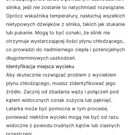
silnika, jeśli nie zostanie to natychmiast rozwiązane.
Oprócz wskaźnika temperatury, nasłuchuj wszelkich
nietypowych dźwięków z silnika, takich jak stukanie
lub pukanie. Mogą to być oznaki, że silnik nie
otrzymuje wystarczającej ilości płynu chłodzącego,
co prowadzi do nadmiernego ciepła i potencjalnych
długoterminowych uszkodzeń.
Identyfikacja miejsca wycieku
Aby skutecznie rozwiązać problem z wyciekiem
płynu chłodzącego, musisz zidentyfikować jego
źródło. Zacznij od zbadania węży i połączeń pod
kątem widocznych oznak zużycia lub pęknięć.
Latarka może być pomocna w tym procesie,
ponieważ niektóre wycieki mogą nie być od razu
widoczne z powodu trudnych kątów lub ciasnych
przestrzeni.