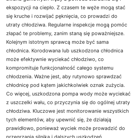
ekspozycji na ciepło. Z czasem te węże mogą stać
się kruche i rozwijać pęknięcia, co prowadzi do
utraty chłodziwa. Regularne inspekcje mogą pomóc
złapać te problemy, zanim staną się poważniejsze.
Kolejnym istotnym sprawcą może być sama
chłodnica. Korodowana lub uszkodzona chłodnica
może efektywnie wyciekać chłodziwo, co
kompromituje funkcjonalność całego systemu
chłodzenia. Ważne jest, aby rutynowo sprawdzać
chłodnicę pod kątem jakichkolwiek oznak zużycia.
Co więcej, uszkodzona pompa wody może wyciekać
z uszczelki wału, co przyczynia się do ogólnej utraty
chłodziwa. Kluczowe jest monitorowanie wszystkich
tych elementów, aby upewnić się, że działają
prawidłowo, ponieważ wyciek może prowadzić do
przegrzania silnika i dalszych uszkodzeń.