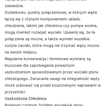
zawiedzie.
Dodatkowo, punkty połączeniowe, w których węże
łączą się z różnymi komponentami układu
chłodzenia, takimi jak chłodnica czy pompa wodna,
mogą również rozwijać wycieki. Upewnij się, że te
połączenia są mocne, a także wymień wszelkie
zużyte zaciski, które mogą nie trzymać węży mocno
na swoim miejscu.
Regularna konserwacja i terminowe wymiany są
kluczowe dla zapobiegania poważnym
uszkodzeniom spowodowanym przez wycieki płynu
chłodzącego. Zwracanie uwagi na integralność węży
może uratować cię przed kosztownymi naprawami w
przyszłości.
Uszkodzona Chłodnica
Kolejnym częstym źródłem wycieków płynu