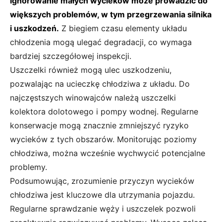
Ignorowanie małych wycieków może prowadzić do
większych problemów, w tym przegrzewania silnika
i uszkodzeń.
Z biegiem czasu elementy układu
chłodzenia mogą ulegać degradacji, co wymaga
bardziej szczegółowej inspekcji.
Uszczelki również mogą ulec uszkodzeniu,
pozwalając na ucieczkę chłodziwa z układu. Do
najczęstszych winowajców należą uszczelki
kolektora dolotowego i pompy wodnej. Regularne
konserwacje mogą znacznie zmniejszyć ryzyko
wycieków z tych obszarów. Monitorując poziomy
chłodziwa, można wcześnie wychwycić potencjalne
problemy.
Podsumowując, zrozumienie przyczyn wycieków
chłodziwa jest kluczowe dla utrzymania pojazdu.
Regularne sprawdzanie węży i uszczelek pozwoli