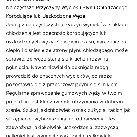
Najczęstsze Przyczyny Wycieku Płynu Chłodzącego
Korodujące lub Uszkodzone Węże
Jedną z najczęstszych przyczyn wycieków z układu
chłodzenia jest obecność korodujących lub
uszkodzonych węży. Z biegiem czasu, narażenie na
ciepło i ciśnienie ze strony płynu chłodzącego może
sprawić, że węże staną się kruche i rozwiną
pęknięcia. Nawet niewielkie pęknięcia mogą
prowadzić do znacznych wycieków, co może
pozostawić cię z przegrzewającym się silnikiem.
Regularne sprawdzanie gumowych węży w twoim
pojeździe jest kluczowe dla utrzymania w dobrym
stanie. Szukaj jakichkolwiek oznak zużycia, takich jak
strzępienie, wybrzuszenia lub odbarwienia. Jeśli
zauważysz jakiekolwiek uszkodzenia, zazwyczaj
najlepiej jest wymienić wąż, zanim całkowicie