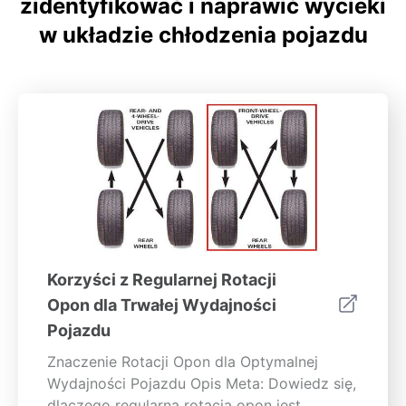
zidentyfikować i naprawić wycieki
w układzie chłodzenia pojazdu
Korzyści z Regularnej Rotacji
Opon dla Trwałej Wydajności
Pojazdu
Znaczenie Rotacji Opon dla Optymalnej
Wydajności Pojazdu Opis Meta: Dowiedz się,
dlaczego regularna rotacja opon jest