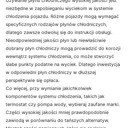
Używanie płynu chłodniczego wysokiej jakości jest
niezbędne w zapobieganiu wyciekom w systemie
chłodzenia pojazdu. Różne pojazdy mogą wymagać
specyficznych rodzajów płynów chłodniczych,
dlatego zawsze odwołuj się do instrukcji obsługi.
Nieodpowiedniej jakości płyn lub niewłaściwie
dobrany płyn chłodniczy mogą prowadzić do korozji
wewnątrz systemu chłodzenia, co może stworzyć
słabe punkty podatne na wyciek. Dlatego inwestycja
w odpowiedni płyn chłodniczy w dłuższej
perspektywie się opłaca.
Co więcej, przy wymianie jakichkolwiek
komponentów systemu chłodzenia, takich jak
termostat czy pompa wody, wybieraj zaufane marki.
Części wysokiej jakości mniej prawdopodobnie
zawiodą w porównaniu do tańszych alternatyw.