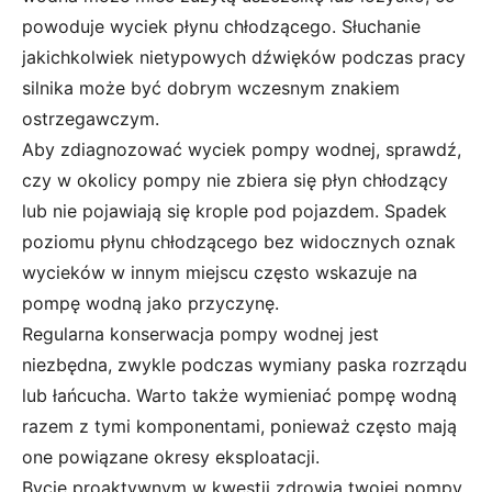
powoduje wyciek płynu chłodzącego. Słuchanie
jakichkolwiek nietypowych dźwięków podczas pracy
silnika może być dobrym wczesnym znakiem
ostrzegawczym.
Aby zdiagnozować wyciek pompy wodnej, sprawdź,
czy w okolicy pompy nie zbiera się płyn chłodzący
lub nie pojawiają się krople pod pojazdem. Spadek
poziomu płynu chłodzącego bez widocznych oznak
wycieków w innym miejscu często wskazuje na
pompę wodną jako przyczynę.
Regularna konserwacja pompy wodnej jest
niezbędna, zwykle podczas wymiany paska rozrządu
lub łańcucha. Warto także wymieniać pompę wodną
razem z tymi komponentami, ponieważ często mają
one powiązane okresy eksploatacji.
Bycie proaktywnym w kwestii zdrowia twojej pompy