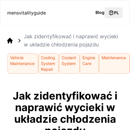
mensvitalityguide
Blog
PL
Jak zidentyfikować i naprawić wycieki
w układzie chłodzenia pojazdu
Home
Vehicle
Cooling
Coolant
Engine
Maintenance
Maintenance
System
System
Care
Repair
Jak zidentyfikować i
naprawić wycieki w
układzie chłodzenia