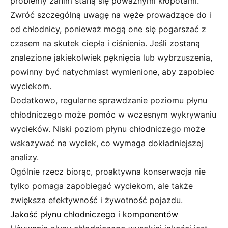
problemy zanim staną się poważnymi kłopotami.
Zwróć szczególną uwagę na węże prowadzące do i
od chłodnicy, ponieważ mogą one się pogarszać z
czasem na skutek ciepła i ciśnienia. Jeśli zostaną
znalezione jakiekolwiek pęknięcia lub wybrzuszenia,
powinny być natychmiast wymienione, aby zapobiec
wyciekom.
Dodatkowo, regularne sprawdzanie poziomu płynu
chłodniczego może pomóc w wczesnym wykrywaniu
wycieków. Niski poziom płynu chłodniczego może
wskazywać na wyciek, co wymaga dokładniejszej
analizy.
Ogólnie rzecz biorąc, proaktywna konserwacja nie
tylko pomaga zapobiegać wyciekom, ale także
zwiększa efektywność i żywotność pojazdu.
Jakość płynu chłodniczego i komponentów