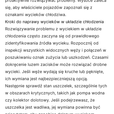
proaktywnie rozwiązywać problemy. Wysoce zaleca
się, aby właściciele pojazdów zapoznali się z
oznakami wycieków chłodziwa.
Kroki do naprawy wycieków w układzie chłodzenia
Rozwiązywanie problemu z wyciekiem w układzie
chłodzenia często zaczyna się od prawidłowego
zidentyfikowania źródła wycieku. Rozpocznij od
inspekcji wszystkich widocznych węży i połączeń w
poszukiwaniu oznak zużycia lub uszkodzeń. Czasami
dokręcenie luzem zacisków może rozwiązać drobne
wycieki. Jeśli węże wydają się kruche lub pęknięte,
ich wymiana jest najbezpieczniejszą opcją.
Następnie sprawdź stan uszczelek, szczególnie tych
w obszarach krytycznych, takich jak pompa wodna
czy kolektor dolotowy. Jeśli podejrzewasz, że
uszczelka jest wadliwa, jej wymiana powinna być