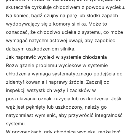
skutecznie cyrkuluje chłodziwem z powodu wycieku.
Na koniec, bądź czujny na parę lub słodki zapach
wydobywający się z komory silnika. Może to
oznaczać, że chłodziwo ucieka z systemu, co może
wymagać natychmiastowej uwagi, aby zapobiec
dalszym uszkodzeniom silnika.
Jak naprawić wycieki w systemie chłodzenia
Rozwiązanie problemu wycieków w systemie
chłodzenia wymaga systematycznego podejścia do
zidentyfikowania i naprawy źródła. Zacznij od
inspekcji wszystkich węży i zacisków w
poszukiwaniu oznak zużycia lub uszkodzenia. Jeśli
wąż jest pęknięty lub uszkodzony, należy go
natychmiast wymienić, aby przywrócić integralność
systemu.
W przypadkach, gdy chłodnica wycieka, może być