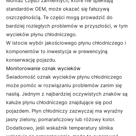
Montaż części zamiennych, które nie spełniają
standardów OEM, może okazać się fałszywą
oszczędnością. Te części mogą prowadzić do
bardziej rozległych problemów w przyszłości, w tym
wycieków płynu chłodniczego.
W istocie wybór jakościowego płynu chłodniczego i
komponentów to inwestycja w prewencyjną
konserwację pojazdu.
Monitorowanie oznak wycieków
Świadomość oznak wycieków płynu chłodniczego
może pomóc w rozwiązaniu problemów zanim się
nasilą. Jednym z najbardziej oczywistych znaków są
kałuże płynu chłodniczego znajdujące się pod
pojazdem. Płyn chłodniczy zazwyczaj ma wyraźny
jasny zielony, pomarańczowy lub różowy kolor.
Dodatkowo, jeśli wskaźnik temperatury silnika