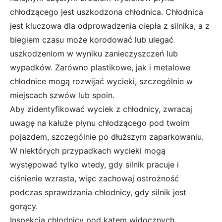
chłodzącego jest uszkodzona chłodnica. Chłodnica
jest kluczowa dla odprowadzenia ciepła z silnika, a z
biegiem czasu może korodować lub ulegać
uszkodzeniom w wyniku zanieczyszczeń lub
wypadków. Zarówno plastikowe, jak i metalowe
chłodnice mogą rozwijać wycieki, szczególnie w
miejscach szwów lub spoin.
Aby zidentyfikować wyciek z chłodnicy, zwracaj
uwagę na kałuże płynu chłodzącego pod twoim
pojazdem, szczególnie po dłuższym zaparkowaniu.
W niektórych przypadkach wycieki mogą
występować tylko wtedy, gdy silnik pracuje i
ciśnienie wzrasta, więc zachowaj ostrożność
podczas sprawdzania chłodnicy, gdy silnik jest
gorący.
Inspekcja chłodnicy pod kątem widocznych