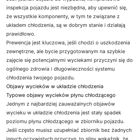
inspekcja pojazdu jest niezbędna, aby upewnić się,
że wszystkie komponenty, w tym te związane z
układem chłodzenia, są w dobrym stanie i działają
prawidłowo.
Prewencja jest kluczowa, jeśli chodzi o uszkodzenia
zewnętrzne, ale bycie przygotowanym na szybkie
zajęcie się potencjalnymi wyciekami przyczyni się do
ogólnego zdrowia i długowieczności systemu
chłodzenia twojego pojazdu.
Objawy wycieków w układzie chłodzenia
Typowe objawy wycieków płynu chłodzącego
Jednym z najbardziej zauważalnych objawów
wycieku w układzie chłodzenia jest stały spadek
poziomu płynu chłodzącego w zbiorniku pojazdu.
Jeśli często musisz uzupełniać zbiornik bez żadnych
innych oczywistych przyczyn, to silny wskaźnik, że