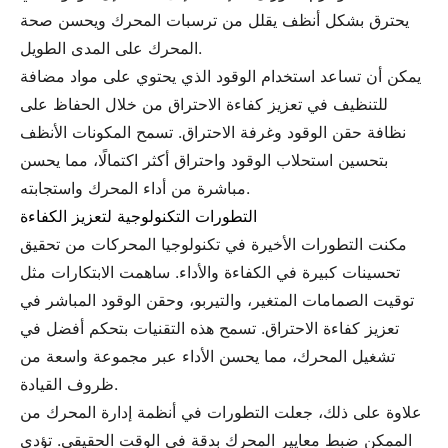
يحترق بشكل أنظف يقلل من ترسبات المحرك ويحسن صحة
المحرك على المدى الطويل.
يمكن أن تساعد استخدام الوقود الذي يحتوي على مواد مضافة
للتنظيف في تعزيز كفاءة الاحتراق من خلال الحفاظ على
نظافة حقن الوقود وغرفة الاحتراق. تسمح المكونات الأنظف
بتحسين استحلاب الوقود واحتراق أكثر اكتمالًا، مما يحسن
مباشرة من أداء المحرك واستجابته.
التطورات التكنولوجية لتعزيز الكفاءة
مكنت التطورات الأخيرة في تكنولوجيا المحركات من تحقيق
تحسينات كبيرة في الكفاءة والأداء. ساهمت الابتكارات مثل
توقيت الصمامات المتغير، والتيربو، وحقن الوقود المباشر في
تعزيز كفاءة الاحتراق. تسمح هذه التقنيات بتحكم أفضل في
تشغيل المحرك، مما يحسن الأداء عبر مجموعة واسعة من
ظروف القيادة.
علاوة على ذلك، جعلت التطورات في أنظمة إدارة المحرك من
الممكن ضبط معايير المحرك بدقة في الوقت الحقيقي. تؤدي