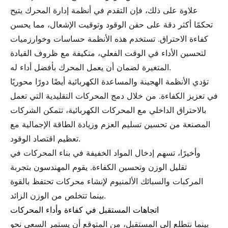
علاوة على ذلك، فإن التقدم في أنظمة إدارة المحرك يتيح
تحكمًا أكثر دقة على حقن الوقود وتوقيت الإشعال، مما يحسن
كفاءة الاحتراق. تستخدم هذه الأنظمة حساسات وخوارزميات
لتحسين الأداء في الوقت الفعلي، متكيفة مع ظروف القيادة
المتغيرة لضمان أن يعمل المحرك بأفضل أداء له.
تؤدي الأنظمة الهجينة والمساعدة الكهربائية أيضًا دورًا محوريًا
في تعزيز الكفاءة. من خلال دمج المحركات التقليدية التي تعمل
بالاحتراق الداخلي مع المحركات الكهربائية، تتمكن الشركات
المصنعة من تحسين تسليم العزم وزيادة الطاقة الإجمالية مع
تعظيم اقتصاد الوقود.
وأخيرًا، تسهم إدخال المواد الخفيفة في بناء المحركات في
تقليل الوزن وتحسين الكفاءة. يقوم المهندسون بتجربة
المركبات والسبائك الألمنيوم لإنشاء محركات تحتفظ بالقوة
بينما تتخلص من الوزن الزائد.
اتجاهات المستقبل في كفاءة وأداء المحركات
بينما نتطلع إلى المستقبل، من المتوقع أن يستمر السعي نحو