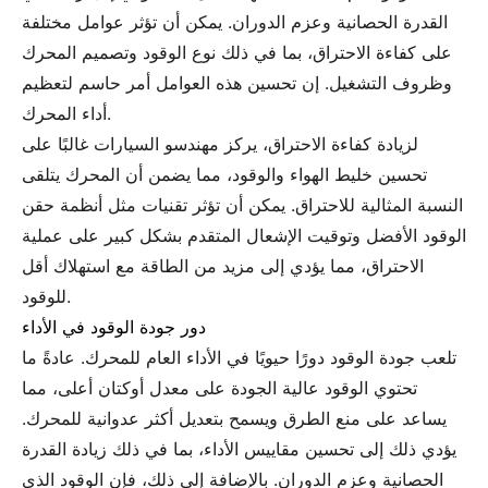
القدرة الحصانية وعزم الدوران. يمكن أن تؤثر عوامل مختلفة
على كفاءة الاحتراق، بما في ذلك نوع الوقود وتصميم المحرك
وظروف التشغيل. إن تحسين هذه العوامل أمر حاسم لتعظيم
أداء المحرك.
لزيادة كفاءة الاحتراق، يركز مهندسو السيارات غالبًا على
تحسين خليط الهواء والوقود، مما يضمن أن المحرك يتلقى
النسبة المثالية للاحتراق. يمكن أن تؤثر تقنيات مثل أنظمة حقن
الوقود الأفضل وتوقيت الإشعال المتقدم بشكل كبير على عملية
الاحتراق، مما يؤدي إلى مزيد من الطاقة مع استهلاك أقل
للوقود.
دور جودة الوقود في الأداء
تلعب جودة الوقود دورًا حيويًا في الأداء العام للمحرك. عادةً ما
تحتوي الوقود عالية الجودة على معدل أوكتان أعلى، مما
يساعد على منع الطرق ويسمح بتعديل أكثر عدوانية للمحرك.
يؤدي ذلك إلى تحسين مقاييس الأداء، بما في ذلك زيادة القدرة
الحصانية وعزم الدوران. بالإضافة إلى ذلك، فإن الوقود الذي