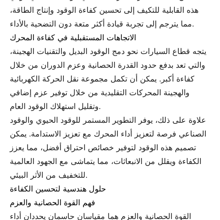
هذه القابلية للتكيف إلى تحسين كفاءة الوقود وإنتاج الطاقة،
مما يترجم إلى تجربة قيادة أكثر متعة دون التضحية بالأداء.
الاتجاهات المستقبلية في كفاءة المحرك
يتجه قطاع السيارات نحو دمج الوقود البديل والتقنيات الهجينة،
والتي تعد بدفع حدود القدرة الحصانية وعزم الدوران من خلال
كفاءة أكبر. يمكن أن تكمل مجموعة نقل الحركة الكهربائية
والهجينة المحركات التقليدية من خلال توفير عزم إضافي
وتقليل استهلاك الوقود العام.
علاوة على ذلك، يوفر التطوير المستمر للوقود الحيوي والوقود
الصناعي فرصة لتعزيز أداء المحرك مع تعزيز الاستدامة. يمكن
تصميم هذه الوقود لتوفير خصائص احتراق أفضل، مما يعزز
الكفاءة ويقلل من الانبعاثات، مما يتماشى مع الجهود العالمية
للتخفيف من الأثر البيئي.
حلول هندسية لتحسين الكفاءة
فهم القوة الحصانية والعزم
القوة الحصانية والعزم هما مقياسان حاسمان يحددان أداء