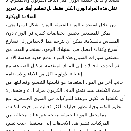
استخدام بدائل خفيفة الوزن مثل ألياف الكربون والألمنيوم.
لا
تقلل هذه المواد الوزن الكلي فقط، بل تساهم أيضًا في تعزيز
السلامة الهيكلية.
من خلال استخدام المواد الخفيفة الوزن بشكل استراتيجي،
يمكن للمصنعين تحقيق انخفاضات كبيرة في الوزن دون
المساس بالسلامة. يمكن أن يترجم هذا الانخفاض إلى تسارع
أسرع وكفاءة أفضل في استهلاك الوقود. يستخدم العديد من
مصنعي سيارات السباق هذه المواد لدفع حدود هندسة الأداء.
لقد أعادت التحولات إلى المواد المتقدمة تشكيل الصناعة، مع
إعطاء الأولوية لكل من الأداء والاستدامة.
جانب آخر من المواد المتقدمة هو قابليتها للتصنيع وفعاليتها من
حيث التكلفة. بينما تتمتع ألياف الكربون بمزايا أداء واضحة، إلا
أن تكلفتها قد تكون مرهقة للمركبات في السوق الجماهرية. مع
تطور التكنولوجيا، تظهر خيارات أكثر فعالية من حيث التكلفة،
مما يجعل المواد الخفيفة متاحة عبر فئات مختلفة من
المركبات. تشير هذه الاتجاهات إلى مستقبل حيث تصبح