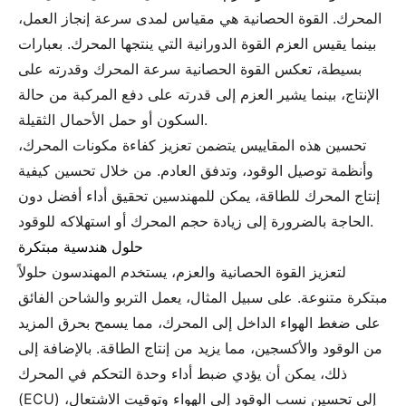
المحرك. القوة الحصانية هي مقياس لمدى سرعة إنجاز العمل،
بينما يقيس العزم القوة الدورانية التي ينتجها المحرك. بعبارات
بسيطة، تعكس القوة الحصانية سرعة المحرك وقدرته على
الإنتاج، بينما يشير العزم إلى قدرته على دفع المركبة من حالة
السكون أو حمل الأحمال الثقيلة.
تحسين هذه المقاييس يتضمن تعزيز كفاءة مكونات المحرك،
وأنظمة توصيل الوقود، وتدفق العادم. من خلال تحسين كيفية
إنتاج المحرك للطاقة، يمكن للمهندسين تحقيق أداء أفضل دون
الحاجة بالضرورة إلى زيادة حجم المحرك أو استهلاكه للوقود.
حلول هندسية مبتكرة
لتعزيز القوة الحصانية والعزم، يستخدم المهندسون حلولاً
مبتكرة متنوعة. على سبيل المثال، يعمل التربو والشاحن الفائق
على ضغط الهواء الداخل إلى المحرك، مما يسمح بحرق المزيد
من الوقود والأكسجين، مما يزيد من إنتاج الطاقة. بالإضافة إلى
ذلك، يمكن أن يؤدي ضبط أداء وحدة التحكم في المحرك
(ECU) إلى تحسين نسب الوقود إلى الهواء وتوقيت الاشتعال،