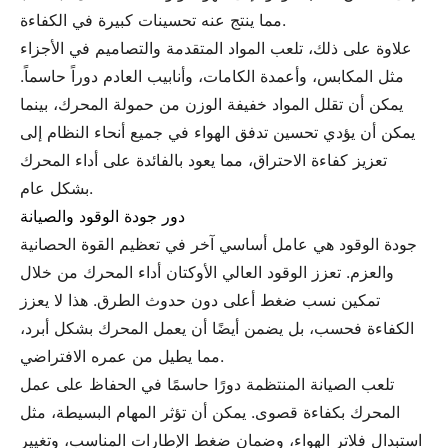
مما ينتج عنه تحسينات كبيرة في الكفاءة.
علاوة على ذلك، تلعب المواد المتقدمة والتصاميم في الأجزاء
مثل المكابس، وأعمدة الكامات، وأنابيب العادم دوراً حاسماً.
يمكن أن تقلل المواد خفيفة الوزن من حمولة المحرك، بينما
يمكن أن يؤدي تحسين تدفق الهواء في جميع أنحاء النظام إلى
تعزيز كفاءة الاحتراق، مما يعود بالفائدة على أداء المحرك
بشكل عام.
دور جودة الوقود والصيانة
جودة الوقود هي عامل أساسي آخر في تعظيم القوة الحصانية
والعزم. تعزز الوقود العالي الأوكتان أداء المحرك من خلال
تمكين نسب ضغط أعلى دون حدوث الطرق. هذا لا يعزز
الكفاءة فحسب، بل يضمن أيضًا أن يعمل المحرك بشكل أبرد،
مما يطيل من عمره الافتراضي.
تلعب الصيانة المنتظمة دورًا حاسمًا في الحفاظ على عمل
المحرك بكفاءة قصوى. يمكن أن تؤثر المهام البسيطة، مثل
استبدال فلاتر الهواء، وضمان ضغط الإطارات المناسب، وتغيير