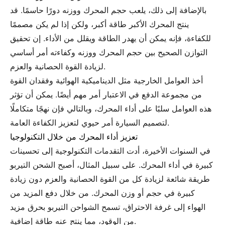
بالإضافة إلى ذلك، يلعب حجم المحرك ووزنه دورًا حاسمًا. قد
ينتج المحرك الأكبر طاقة أكبر، ولكن إذا لم يكن مصممًا
للكفاءة، فإنه يمكن أن يهدر الطاقة ويقلل من الأداء. إن تحقيق
التوازن الصحيح بين حجم المحرك ووزنه وكفاءته أمر أساسي
لزيادة القوة الحصانية والعزم.
أخذ العوامل الخارجية مثل الديناميكية الهوائية وفقدان القوة
من مجموعة الدفع في الاعتبار أمر مهم أيضًا. يمكن أن تؤثر
هذه العوامل سلبًا على أداء المحرك، وبالتالي فإن نهجًا متكاملًا
لتصميم السيارة أمر حيوي لتعزيز الكفاءة العامة.
تعزيز أداء المحرك من خلال التكنولوجيا
في السنوات الأخيرة، أدت التقدمات التكنولوجية إلى تحسينات
كبيرة في أداء المحرك. على سبيل المثال، أصبح الشحن التيربو
طريقة شائعة لزيادة كل من القوة الحصانية والعزم دون زيادة
كبيرة في حجم أو وزن المحرك. من خلال دفع المزيد من
الهواء إلى غرفة الاحتراق، تسمح الشواحن التيربو بحرق مزيد
من الوقود، مما ينتج عنه طاقة إضافية.