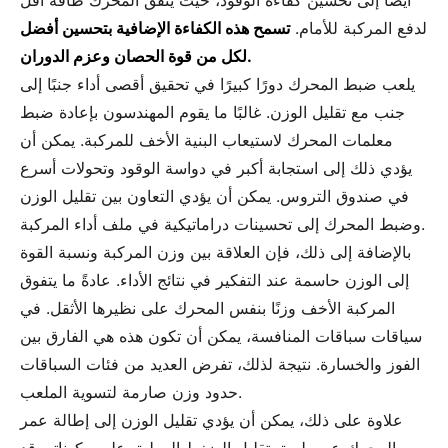
أيضًا إلى تحسين كفاءة الوقود، حيث ينفق المحرك طاقة أقل
لدفع المركبة للأمام.
تسمح هذه الكفاءة الإضافية بتحسين أفضل
لكل من قوة الحصان وعزم الدوران.
يلعب ضبط المحرك دورًا كبيرًا في تحقيق أقصى أداء جنبًا إلى
جنب مع تقليل الوزن. غالبًا ما يقوم المهندسون بإعادة ضبط
معلمات المحرك لاستيعاب البنية الأخف للمركبة. يمكن أن
يؤدي ذلك إلى استجابة أكبر في دواسة الوقود وتحولات أسرع
في صندوق التروس. يمكن أن يؤدي التعاون بين تقليل الوزن
وضبط المحرك إلى تحسينات دراماتيكية في ملف أداء المركبة.
بالإضافة إلى ذلك، فإن العلاقة بين وزن المركبة ونسبة القوة
إلى الوزن حاسمة عند التفكير في نتائج الأداء. عادةً ما يتفوق
المركبة الأخف وزنًا بنفس المحرك على نظيرها الأثقل. في
سياقات سباقات المنافسة، يمكن أن تكون هذه هي الفارق بين
الفوز والخسارة. نتيجة لذلك، تفرض العديد من فئات السباقات
حدود وزن صارمة لتسوية الملعب.
علاوة على ذلك، يمكن أن يؤدي تقليل الوزن إلى إطالة عمر