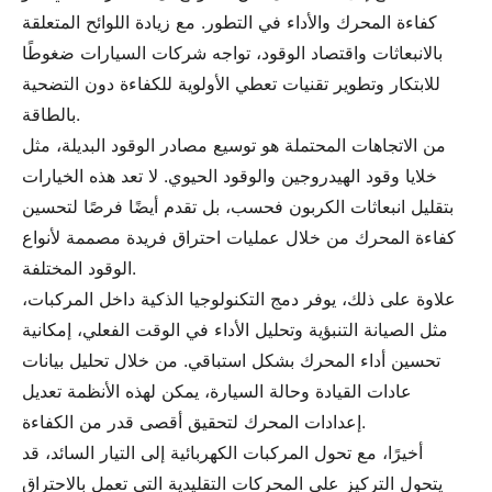
كفاءة المحرك والأداء في التطور. مع زيادة اللوائح المتعلقة
بالانبعاثات واقتصاد الوقود، تواجه شركات السيارات ضغوطًا
للابتكار وتطوير تقنيات تعطي الأولوية للكفاءة دون التضحية
بالطاقة.
من الاتجاهات المحتملة هو توسيع مصادر الوقود البديلة، مثل
خلايا وقود الهيدروجين والوقود الحيوي. لا تعد هذه الخيارات
بتقليل انبعاثات الكربون فحسب، بل تقدم أيضًا فرصًا لتحسين
كفاءة المحرك من خلال عمليات احتراق فريدة مصممة لأنواع
الوقود المختلفة.
علاوة على ذلك، يوفر دمج التكنولوجيا الذكية داخل المركبات،
مثل الصيانة التنبؤية وتحليل الأداء في الوقت الفعلي، إمكانية
تحسين أداء المحرك بشكل استباقي. من خلال تحليل بيانات
عادات القيادة وحالة السيارة، يمكن لهذه الأنظمة تعديل
إعدادات المحرك لتحقيق أقصى قدر من الكفاءة.
أخيرًا، مع تحول المركبات الكهربائية إلى التيار السائد، قد
يتحول التركيز على المحركات التقليدية التي تعمل بالاحتراق