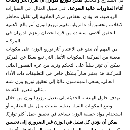
في التسارع والتحكم.
يمكن لتوزيع متوازن أن يعزز الجر والثبات
أثناء المناورات عالية السرعة.
على سبيل المثال، في السيارات
الرياضية، قد يؤدي انخفاض مركز الجاذبية إلى تقليل مخاطر
الانقلاب وتحسين أداء الزوايا. تقييم توزيع الوزن أمر بالغ الأهمية
لتحقيق أقصى استفادة من قوة الحصان وعزم الدوران في
المركبة.
من المهم أن نضع في الاعتبار آثار توزيع الوزن على مكونات
معينة من المركبة. المكونات الأثقل التي تقع بعيدًا عن المركز
يمكن أن تؤثر سلباً على التحكم وتزيد من عزم القصور الذاتي
للمركبة. هذا يعتبر ضاراً بشكل خاص في التطبيقات ذات الأداء
العالي. يسعى المهندسون غالبًا إلى تحقيق توزيع وزن شبه
مثالي لتعزيز الكفاءة.
تهدف حلول الهندسة الحديثة إلى تعديل توزيع الوزن من خلال
وضع المكونات الثقيلة بعناية. تقنيات مثل نقل البطارية أو
استخدام مواد خفيفة الوزن تساعد في تحقيق حمل أكثر توازنًا.
يمكن أن يؤدي كل تقليل في الوزن غير الضروري إلى تحسين