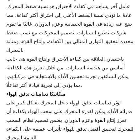
عامل آخر يساهم في كفاءة الاحتراق هو نسبة ضغط المحرك.
عادةً ما تؤدي نسبة الضغط الأعلى إلى احتراق أكثر كفاءة، مما
ينتج عنه زيادة في القوة الحصانية وعزم الدوران. غالبًا ما تقوم
شركات تصنيع السيارات بتصميم المحركات مع نسب ضغط
محددة لتحقيق التوازن المثالي بين الكفاءة، وإنتاج القوة، ومتانة
المحرك.
باختصار، العلاقة بين كفاءة الاحتراق وإنتاج القوة هي جانب
أساسي من هندسة السيارات. من خلال تعزيز هذه الكفاءة،
يمكن للسائقين تجربة تحسين الأداء والاستجابة في مركباتهم،
مما يؤدي إلى تجربة قيادة أكثر تفاعلًا.
ميكانيكا ديناميات تدفق الهواء
تؤثر ديناميات تدفق الهواء داخل المحرك بشكل كبير على
قدراته الأداء. يمكن لقدرة المحرك على سحب الهواء بكفاءة أن
تعزز إنتاج القوة وعزم الدوران. يضمن تصميم نظام السحب
للمحرك لتحقيق أفضل تدفق للهواء تأثيرات عميقة على الكفاءة
العامة للمحرك.