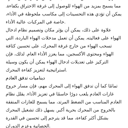
مما يسمح بمزيد من الهواء للوصول إلى غرفة الاحتراق بكفاءة.
يمكن أن تؤدي هذه التحسينات إلى مكاسب ملحوظة في الأداء،
خاصة في المركبات عالية الأداء.
علاوة على ذلك، يمكن أن يؤثر مكان وتصميم نظام ادخال
الهواء على فعاليته. يمكن أن تعمل مدخلات الهواء الباردة، التي
تسحب الهواء من خارج غرفة المحرك، على تحسين كثافة
الهواء ومحتوى الأكسجين، مما يعزز الأداء العام. لذلك، فإن
التركيز على تعديلات ادخال الهواء يمكن أن يكون وسيلة
استراتيجية لتعزيز كفاءة المحرك.
ديناميات تدفق العادم
تمامًا كما أن تدفق الهواء إلى المحرك مهم، فإن مسار خروج
غازات العادم يلعب دورًا حاسمًا في تعزيز الأداء. يقلل نظام
العادم المناسب من الضغط المرتد، مما يسمح للغازات المنفقة
بالخروج من المحرك بحرية أكبر. يسهل ذلك تشغيل المحرك
بشكل أكثر كفاءة، مما قد يترجم إلى تحسين في القدرة
الحصانية وعزم الدوران.