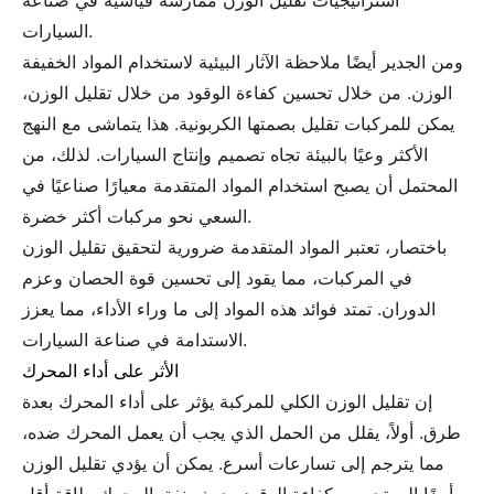
استراتيجيات تقليل الوزن ممارسة قياسية في صناعة
السيارات.
ومن الجدير أيضًا ملاحظة الآثار البيئية لاستخدام المواد الخفيفة
الوزن. من خلال تحسين كفاءة الوقود من خلال تقليل الوزن،
يمكن للمركبات تقليل بصمتها الكربونية. هذا يتماشى مع النهج
الأكثر وعيًا بالبيئة تجاه تصميم وإنتاج السيارات. لذلك، من
المحتمل أن يصبح استخدام المواد المتقدمة معيارًا صناعيًا في
السعي نحو مركبات أكثر خضرة.
باختصار، تعتبر المواد المتقدمة ضرورية لتحقيق تقليل الوزن
في المركبات، مما يقود إلى تحسين قوة الحصان وعزم
الدوران. تمتد فوائد هذه المواد إلى ما وراء الأداء، مما يعزز
الاستدامة في صناعة السيارات.
الأثر على أداء المحرك
إن تقليل الوزن الكلي للمركبة يؤثر على أداء المحرك بعدة
طرق. أولاً، يقلل من الحمل الذي يجب أن يعمل المحرك ضده،
مما يترجم إلى تسارعات أسرع. يمكن أن يؤدي تقليل الوزن