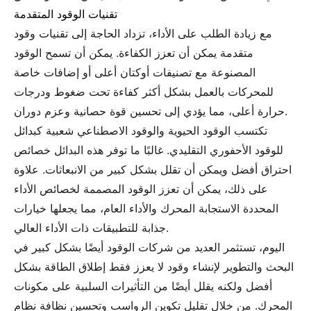
تقنيات الوقود المتقدمة
مع زيادة الطلب على الأداء، تزداد الحاجة إلى تقنيات وقود
متقدمة يمكن أن تعزز الكفاءة. يمكن أن تسمح الوقود
المصنوعة مع تصنيفات أوكتان أعلى أو إضافات خاصة
للمحركات بالعمل بشكل أكثر كفاءة تحت ضغوط ودرجات
حرارة أعلى، مما يؤدي إلى تحسين قوة حصانية وعزم دوران.
تكتسب الوقود الحيوية والوقود الاصطناعي شعبية كبدائل
للوقود الأحفوري التقليدي. غالبًا ما توفر هذه البدائل خصائص
احتراق أفضل ويمكن أن تقلل بشكل كبير من الانبعاثات. علاوة
على ذلك، يمكن أن تعزز الوقود المصممة لخصائص الأداء
المحددة الاستجابة المحرك والأداء العام، مما يجعلها خيارات
جذابة للتطبيقات ذات الأداء العالي.
اليوم، تستثمر العديد من شركات الوقود أيضًا بشكل كبير في
البحث والتطوير لإنشاء وقود لا يعزز فقط إطلاق الطاقة بشكل
أفضل ولكنه يقلل أيضًا من التأثيرات السلبية على مكونات
المحرك. من خلال تقليل تكوين الرواسب وتحسين نظافة نظام