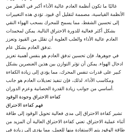
غالبًا ما تكون أنظمة العادم عالية الأداء أكبر في القطر من
الأنظمة القياسية، مصممة لتقليل أي قيود. تؤدي هذه التغييرات
إلى تحسين الشفط، مما يسمح للمحرك بسحب الهواء النقي
بشكل أكثر فعالية للدورة الاحتراق التالية. يمكن لمخمدات
العادم عالية الأداء والعلب العلوية أن تقلل من القيود وتعزز
تدفق العادم بشكل عام.
في جوهرها، فإن تحسين تدفق العادم هو بنفس أهمية تعزيز
ادخال الهواء. يمكن أن تؤثر التوازن بين هذين العنصرين بشكل
كبير على قدرات تنفس المحرك، مما يؤدي إلى زيادة الكفاءة
ومكاسب الأداء. لذلك، فإن تنفيذ تعديلات العادم هو جانب
أساسي من جوانب زيادة القدرة الحصانية وعزم الدوران.
كفاءة الاحتراق وجودة الوقود
فهم كفاءة الاحتراق
تشير كفاءة الاحتراق إلى مدى فعالية تحويل الوقود إلى طاقة
أثناء عملية الاحتراق. تعني كفاءة الاحتراق العالية أن المزيد من
طاقة الوقود يتم الاستفادة منها للعمل، مما يؤدي إلى زيادة في