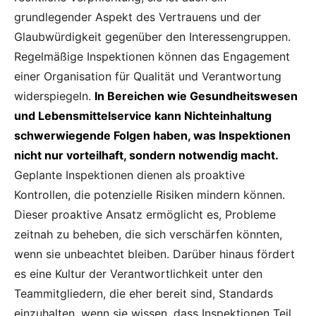
grundlegender Aspekt des Vertrauens und der
Glaubwürdigkeit gegenüber den Interessengruppen.
Regelmäßige Inspektionen können das Engagement
einer Organisation für Qualität und Verantwortung
widerspiegeln.
In Bereichen wie Gesundheitswesen
und Lebensmittelservice kann Nichteinhaltung
schwerwiegende Folgen haben, was Inspektionen
nicht nur vorteilhaft, sondern notwendig macht.
Geplante Inspektionen dienen als proaktive
Kontrollen, die potenzielle Risiken mindern können.
Dieser proaktive Ansatz ermöglicht es, Probleme
zeitnah zu beheben, die sich verschärfen könnten,
wenn sie unbeachtet bleiben. Darüber hinaus fördert
es eine Kultur der Verantwortlichkeit unter den
Teammitgliedern, die eher bereit sind, Standards
einzuhalten, wenn sie wissen, dass Inspektionen Teil