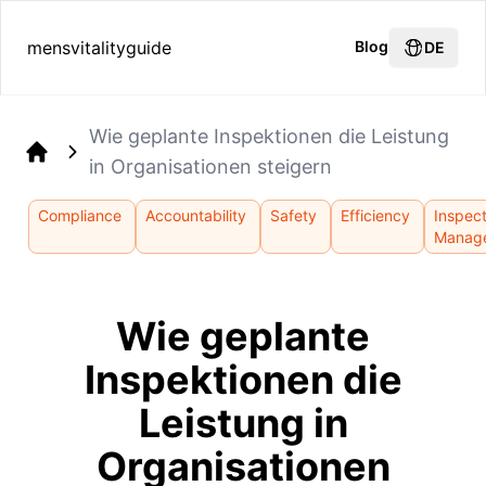
mensvitalityguide
Blog
DE
Wie geplante Inspektionen die Leistung
in Organisationen steigern
Home
Compliance
Accountability
Safety
Efficiency
Inspec
Manag
Wie geplante
Inspektionen die
Leistung in
Organisationen