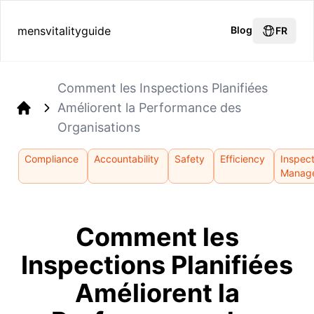
mensvitalityguide
Blog
FR
Comment les Inspections Planifiées
Améliorent la Performance des
Home
Organisations
Compliance
Accountability
Safety
Efficiency
Inspec
Manag
Comment les
Inspections Planifiées
Améliorent la