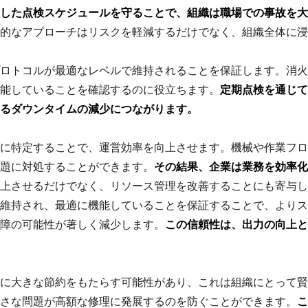
した点検スケジュールを守ることで、組織は職場での事故を大
的なアプローチはリスクを軽減するだけでなく、組織全体に浸
ロトコルが最適なレベルで維持されることを保証します。消火
能していることを確認するのに役立ちます。
定期点検を通じて
るダウンタイムの減少につながります。
に特定することで、運営効率を向上させます。機械や作業フロ
題に対処することができます。
その結果、企業は業務を効率化
上させるだけでなく、リソース管理を改善することにも寄与し
維持され、最適に機能していることを保証することで、よりス
障の可能性が著しく減少します。
この信頼性は、出力の向上と
に大きな節約をもたらす可能性があり、これは組織にとって賢
さな問題が高額な修理に発展するのを防ぐことができます。
こ