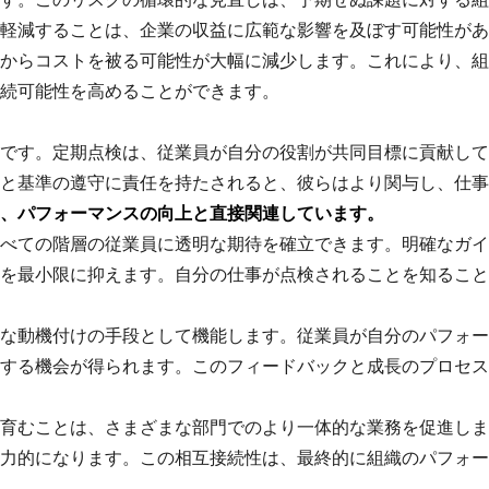
軽減することは、企業の収益に広範な影響を及ぼす可能性があ
からコストを被る可能性が大幅に減少します。これにより、組
続可能性を高めることができます。
です。定期点検は、従業員が自分の役割が共同目標に貢献して
と基準の遵守に責任を持たされると、彼らはより関与し、仕事
、パフォーマンスの向上と直接関連しています。
べての階層の従業員に透明な期待を確立できます。明確なガイ
を最小限に抑えます。自分の仕事が点検されることを知ること
な動機付けの手段として機能します。従業員が自分のパフォー
する機会が得られます。このフィードバックと成長のプロセス
育むことは、さまざまな部門でのより一体的な業務を促進しま
力的になります。この相互接続性は、最終的に組織のパフォー