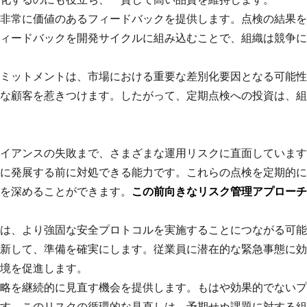
非常に価値のあるフィードバックを提供します。点検の結果を
ィードバックを開発サイクルに組み込むことで、組織は競争に
ミットメントは、市場における重要な差別化要因となる可能性
な顧客を惹きつけます。したがって、定期点検への投資は、組
イアンスの失敗まで、さまざまな運用リスクに直面しています
に発展する前に対処できる能力です。これらの点検を定期的に
を深めることができます。
この前向きなリスク管理アプローチ
は、より強固な安全プロトコルを実施することにつながる可能
新して、準備を確実にします。従業員に潜在的な緊急事態に効
境を促進します。
略を継続的に見直す機会を提供します。もはや効果的でないプ
す。このリスクの循環的な見直しは、予期せぬ課題に対する組