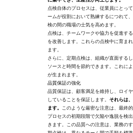
点検自体のプロセスは、従業員にとって
ームが役割において熟練するにつれて、
検の間の職場の士気を高めます。
点検は、チームワークや協力を促進する
を改善します。これらの点検中に育まれ
ます。
さらに、定期点検は、組織が直面するし
ソースと時間を節約できます。これによ
が生まれます。
品質保証の強化
品質保証は、顧客満足を維持し、ロイヤ
していることを保証します。
それらは、
ます。
このような厳密な注意は、最終的
プロセスの初期段階で欠陥や逸脱を検出
きます。この品質への注意は、業務のす
期点検は、異なるチーム間で手順を標準