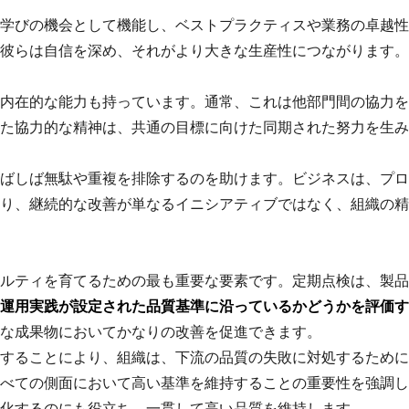
学びの機会として機能し、ベストプラクティスや業務の卓越性
彼らは自信を深め、それがより大きな生産性につながります。
内在的な能力も持っています。通常、これは他部門間の協力を
た協力的な精神は、共通の目標に向けた同期された努力を生み
ばしば無駄や重複を排除するのを助けます。ビジネスは、プロ
り、継続的な改善が単なるイニシアティブではなく、組織の精
ルティを育てるための最も重要な要素です。定期点検は、製品
運用実践が設定された品質基準に沿っているかどうかを評価す
な成果物においてかなりの改善を促進できます。
することにより、組織は、下流の品質の失敗に対処するために
べての側面において高い基準を維持することの重要性を強調し
化するのにも役立ち、一貫して高い品質を維持します。