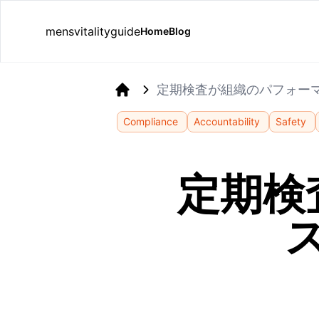
mensvitalityguide
Home
Blog
定期検査が組織のパフォー
Home
Compliance
Accountability
Safety
定期検