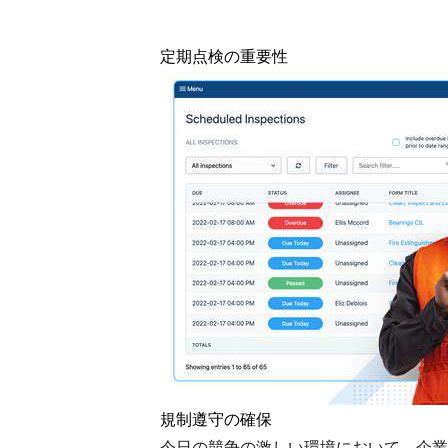
定期点検の重要性
規制遵守の確保
今日の競争の激しい環境において、企業