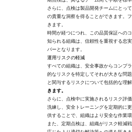
さらに、点検は製品開発チームにとって
の貴重な洞察を得ることができます。フ
きます。
時間が経つにつれ、この品質保証へのコ
知られる組織は、信頼性を重視する忠実
バーとなります。
運用リスクの軽減
すべての組織は、安全事故からコンプラ
的なリスクを特定してそれが大きな問題
と関与するリスクについて包括的な理解
きます。
さらに、点検中に実施されるリスク評価
洗練し、安全トレーニングを定期的に更
供することで、組織はより安全な作業環
また、定期点検は、組織がリスク軽減戦
応じたより適切な解決策への道を拓きま