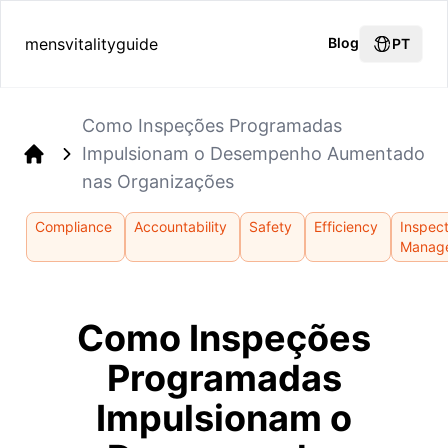
mensvitalityguide
Blog
PT
Como Inspeções Programadas
Impulsionam o Desempenho Aumentado
Home
nas Organizações
Compliance
Accountability
Safety
Efficiency
Inspec
Manag
Como Inspeções
Programadas
Impulsionam o