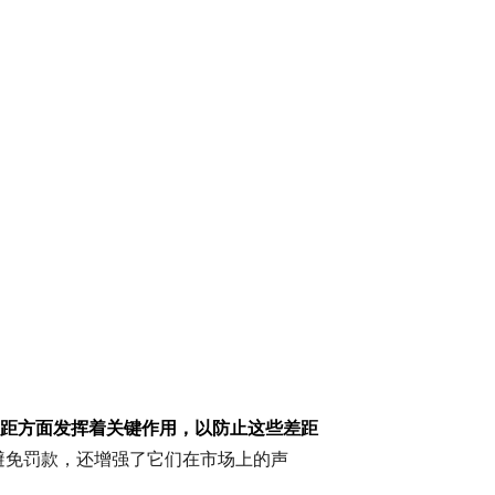
距方面发挥着关键作用，以防止这些差距
避免罚款，还增强了它们在市场上的声