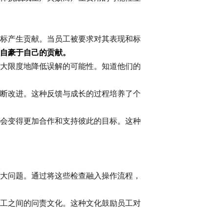
标产生贡献。当员工被要求对其表现和标
自豪于自己的贡献。
大限度地降低误解的可能性。知道他们的
断改进。这种反馈与成长的过程培养了个
会变得更加合作和支持彼此的目标。这种
大问题。通过将这些检查融入操作流程，
工之间的问责文化。这种文化鼓励员工对