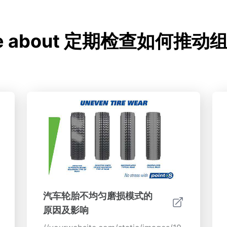
ore about 定期检查如何推
汽车轮胎不均匀磨损模式的
原因及影响