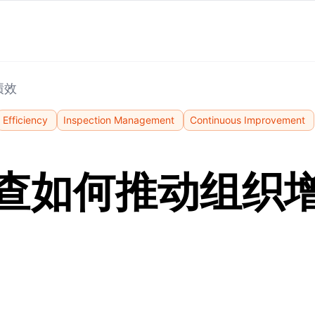
绩效
Efficiency
Inspection Management
Continuous Improvement
查如何推动组织