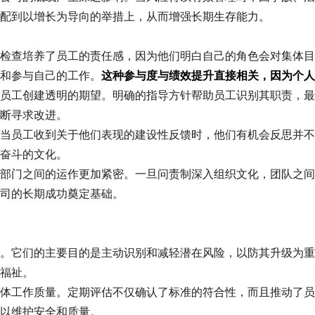
配到以增长为导向的举措上，从而增强长期生存能力。
检查培养了员工的责任感，因为他们明白自己的角色会对集体目
和参与自己的工作。
这种参与度与绩效提升直接相关，因为个人
员工创建透明的期望。明确的指导方针帮助员工识别其职责，最
断寻求改进。
当员工收到关于他们表现的建设性反馈时，他们有机会反思并不
奋斗的文化。
部门之间的运作更加紧密。一旦问责制深入组织文化，团队之间
司的长期成功奠定基础。
。它们的主要目的是主动识别和减轻潜在风险，以防其升级为重
福祉。
体工作质量。定期评估不仅确认了标准的符合性，而且推动了员
以维护安全和质量。