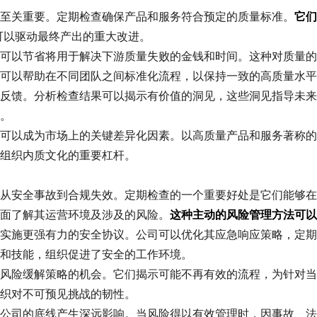
至关重要。定期检查确保产品和服务符合预定的质量标准。
它们
可以驱动最终产出的重大改进。
可以节省将用于解决下游质量失败的金钱和时间。这种对质量的
可以帮助在不同团队之间标准化流程，以保持一致的高质量水平
反馈。分析检查结果可以揭示有价值的洞见，这些洞见指导未来
。
可以成为市场上的关键差异化因素。以高质量产品和服务著称的
组织内质文化的重要杠杆。
从安全事故到合规失效。定期检查的一个重要好处是它们能够在
面了解其运营环境及涉及的风险。
这种主动的风险管理方法可以
实施更强有力的安全协议。公司可以优化其应急响应策略，定期
和技能，组织促进了安全的工作环境。
风险缓解策略的机会。它们揭示可能不再有效的流程，为针对当
织对不可预见挑战的韧性。
公司的底线产生深远影响。当风险得以有效管理时，因事故、法