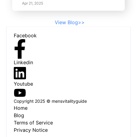
ィルターは、エンジン損傷の原因となる汚
Apr 21, 2025
れ、破片、異物を捕捉する上で重要な役割
を果たします。
View Blog>>
Footer
Facebook
Linkedin
Youtube
Copyright 2025 © mensvitalityguide
Home
Blog
Terms of Service
Privacy Notice