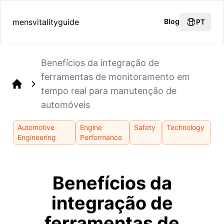
mensvitalityguide
Blog
PT
Benefícios da integração de
ferramentas de monitoramento em
tempo real para manutenção de
Home
automóveis
Automotive
Engine
Safety
Technology
Engineering
Performance
Benefícios da
integração de
ferramentas de