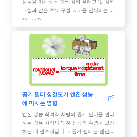
성능을 이해하는 것은 점화 플러그 및 점화
코일과 같은 주요 구성 요소를 인식하는 것
에서 시작합니다. 점화 플러그가 연소실의
Apr 15, 2025
공기 연료 혼합물에 불을 붙입니다.
공기 필터 청결도가 엔진 성능
에 미치는 영향
엔진 성능 최적화 차량의 공기 필터를 관리
하는 것은 최적의 엔진 성능과 수명을 보장
하는 데 필수적입니다. 공기 필터는 엔진