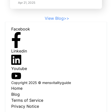
마모를 유발할 수 있는 먼지, 파편 및 오염
Apr 21, 2025
물질을 포집하는 데 중요한 역할을 합니다.
View Blog>>
Footer
Facebook
Linkedin
Youtube
Copyright 2025 © mensvitalityguide
Home
Blog
Terms of Service
Privacy Notice