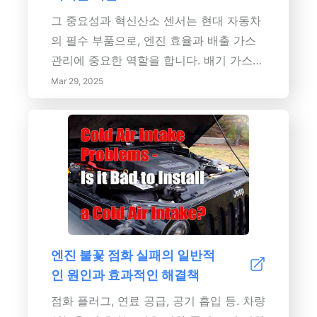
트릭을 탐색하여 사용자가 교체 시점을 알
그 중요성과 혁신산소 센서는 현대 자동차
아볼 수 있도록 돕습니다. 정기적인 모니터
의 필수 부품으로, 엔진 효율과 배출 가스
링은 성능 저하를 방지할 뿐만 아니라 지속
관리에 중요한 역할을 합니다. 배기 가스의
가능한 사용을 위한 에너지 효율적인 습관
산소 농도를 측정하여...
Mar 29, 2025
을 촉진합니다. 효과적인 배터리 최적화 기
술을 구현하고, 고급 애플리케이션을 활용
하며, 배터리 수명에 영향을 미치는 사용자
습관을 인식하는 방법을 배워보세요. 출현
하는 배터리 기술 및 스마트 솔루션에 대한
정보를 유지하면서 오늘과 미래에 기기의
성능을 개선하세요.
엔진 불꽃 점화 실패의 일반적
인 원인과 효과적인 해결책
점화 플러그, 연료 공급, 공기 흡입 등. 차량