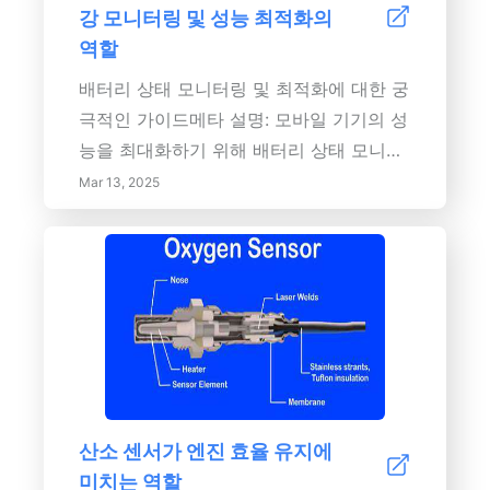
강 모니터링 및 성능 최적화의
시오.
역할
배터리 상태 모니터링 및 최적화에 대한 궁
극적인 가이드메타 설명: 모바일 기기의 성
능을 최대화하기 위해 배터리 상태 모니터
링의 중요성을 알아보세요. 배터리 메트릭,
Mar 13, 2025
정기 모니터링의 이점, 최적화 기술 및 최
신 기술에 대해 알아보세요. 전문가의 통찰
력을 통해 기기의 수명을 연장하고, 교체
비용을 절감하며, 지속 가능한 기술 사용을
체험하세요.내용 요약: 배터리 상태를 이해
하는 것은 모바일 기기가 최적의 성능을 발
휘하고 충전 간 더 오랜 시간을 버틸 수 있
도록 보장하는 데 필수적입니다. 이 포괄적
산소 센서가 엔진 효율 유지에
인 가이드는 배터리 상태 모니터링의 중요
미치는 역할
성을 다루며, 충전 주기 및 용량과 같은 메