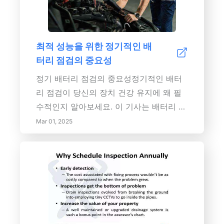
성, 장점 및 장기적인 비용 절감 효과를 알
된 최고의 제품을 발견하세요. 적절한 와이
아보려면 계속 읽어보세요. 까다로운 운전
퍼 유지 관리와 선택이 귀하의 운전 경험을
시나리오에서 안전과 제어를 향상시키는
어떻게 크게 개선할 수 있는지 이해함으로
최적 성능을 위한 정기적인 배
방법에 대한 통찰력을 얻으세요.</p>
써 도로에서 안전하게 지내세요.
터리 점검의 중요성
정기 배터리 점검의 중요성정기적인 배터
리 점검이 당신의 장치 건강 유지에 왜 필
수적인지 알아보세요. 이 기사는 배터리 성
능이 장치 효율성과 안전성에 미치는 영향
Mar 01, 2025
에 대해 심층적으로 다룹니다. 정기 점검은
누수 및 부식과 같은 잠재적인 문제를 식별
하여 최적의 기능을 보장하고 안전 위험을
최소화하는 데 도움을 줍니다. 능동적인 배
터리 유지 관리가 어떻게 상당한 비용 절감
으로 이어질 수 있는지, 에너지 효율성을
개선하고 환경 지속 가능성에 기여하는 방