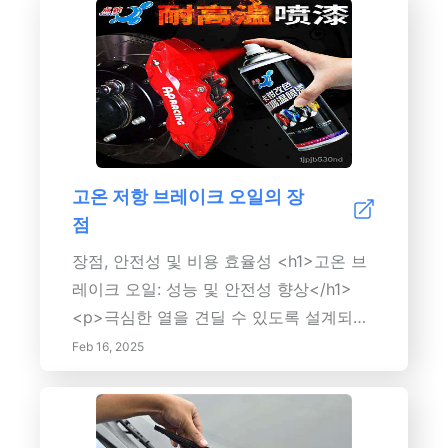
재적 문제를 해결하기 위한 예방적 유지보
명을 연장하고 최적의 성능을 보장하는 방
수 우선시정기 유지보수 관행에 대한 투자
법을 배우십시오. 콘텐츠 설명: 이 가이드
로 기업은 비용을 절감하고 효율성을 개선
는 크랭크샤프트, 캠샤프트, 드라이브샤프
하며 자산 성능을 높일 수 있습니다. 혜택
트 등 드라이브트레인 구성 요소에 대한 철
을 이해하고 모범 사례를 구현함으로써 조
저한 개요를 제공합니다. 정기적인 유지보
직은 우수성과 품질에 전념하는 업계 리더
수의 중요성, 과도한 마모 및 과열과 같은
로 자리매김할 수 있습니다.
일반적인 문제, 드라이브트레인의 수명을
고온 저항 브레이크 오일의 장
연장하기 위한 실용적인 팁을 탐구합니다.
점
고품질 부품과 적절한 윤활 관행이 비용이
많이 드는 수리를 예방하고 차량 성능을 향
장점, 안전성 및 비용 효율성 <h1>고온 브
상시킬 수 있는 방법을 이해합니다. 안전하
레이크 오일: 성능 및 안전성 향상</h1>
고 신뢰할 수 있는 주행 경험을 위해 드라
<p>극심한 열을 견딜 수 있도록 설계되어
이브트레인이 서비스를 필요로 하는 신호
뛰어난 제동 성능을 제공하는 고온 저항 브
Feb 16, 2025
를 항상 확인하세요.
레이크 오일의 이점을 살펴보세요. 모터스
포츠, 고성능 운전 및 강력한 제동이 필요
한 상황에 이상적입니다.</p> <h2>주요