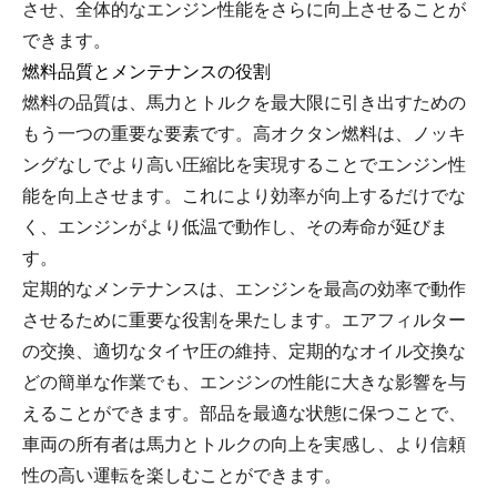
させ、全体的なエンジン性能をさらに向上させることが
できます。
燃料品質とメンテナンスの役割
燃料の品質は、馬力とトルクを最大限に引き出すための
もう一つの重要な要素です。高オクタン燃料は、ノッキ
ングなしでより高い圧縮比を実現することでエンジン性
能を向上させます。これにより効率が向上するだけでな
く、エンジンがより低温で動作し、その寿命が延びま
す。
定期的なメンテナンスは、エンジンを最高の効率で動作
させるために重要な役割を果たします。エアフィルター
の交換、適切なタイヤ圧の維持、定期的なオイル交換な
どの簡単な作業でも、エンジンの性能に大きな影響を与
えることができます。部品を最適な状態に保つことで、
車両の所有者は馬力とトルクの向上を実感し、より信頼
性の高い運転を楽しむことができます。