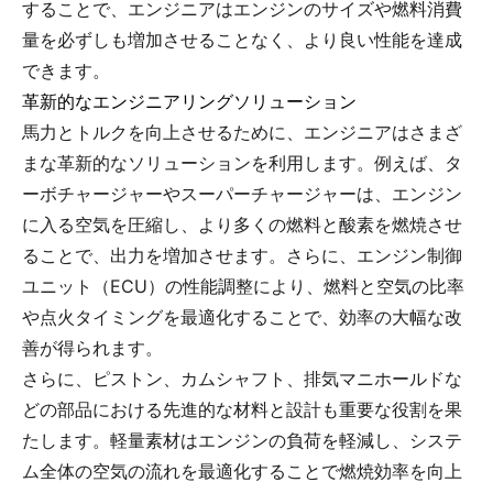
することで、エンジニアはエンジンのサイズや燃料消費
量を必ずしも増加させることなく、より良い性能を達成
できます。
革新的なエンジニアリングソリューション
馬力とトルクを向上させるために、エンジニアはさまざ
まな革新的なソリューションを利用します。例えば、タ
ーボチャージャーやスーパーチャージャーは、エンジン
に入る空気を圧縮し、より多くの燃料と酸素を燃焼させ
ることで、出力を増加させます。さらに、エンジン制御
ユニット（ECU）の性能調整により、燃料と空気の比率
や点火タイミングを最適化することで、効率の大幅な改
善が得られます。
さらに、ピストン、カムシャフト、排気マニホールドな
どの部品における先進的な材料と設計も重要な役割を果
たします。軽量素材はエンジンの負荷を軽減し、システ
ム全体の空気の流れを最適化することで燃焼効率を向上