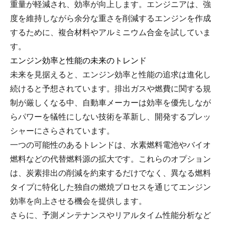
重量が軽減され、効率が向上します。エンジニアは、強
度を維持しながら余分な重さを削減するエンジンを作成
するために、複合材料やアルミニウム合金を試していま
す。
エンジン効率と性能の未来のトレンド
未来を見据えると、エンジン効率と性能の追求は進化し
続けると予想されています。排出ガスや燃費に関する規
制が厳しくなる中、自動車メーカーは効率を優先しなが
らパワーを犠牲にしない技術を革新し、開発するプレッ
シャーにさらされています。
一つの可能性のあるトレンドは、水素燃料電池やバイオ
燃料などの代替燃料源の拡大です。これらのオプション
は、炭素排出の削減を約束するだけでなく、異なる燃料
タイプに特化した独自の燃焼プロセスを通じてエンジン
効率を向上させる機会を提供します。
さらに、予測メンテナンスやリアルタイム性能分析など