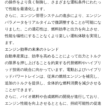
の操作をより良く制御し、さまざまな運転条件にわたっ
て性能を最適化します。
さらに、エンジン管理システムの進歩により、エンジン
パラメータをリアルタイムで微調整することが可能にな
りました。この適応性は、燃料効率と出力を向上させ、
性能を犠牲にすることなくより楽しい運転体験を実現し
ます。
エンジン効率の未来のトレンド
自動車産業は、効率を高めることによって出力とトルク
の限界を押し上げることを約束する代替燃料やハイブリ
ッド技術の統合に向かっています。電動およびハイブリ
ッドパワートレインは、従来の燃焼エンジンを補完し、
追加のトルクを提供し、全体的な燃料消費を減少させる
ことができます。
さらに、バイオ燃料や合成燃料の開発が進行しており、
エンジン性能を向上させるとともに、持続可能性の促進