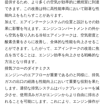
提供するため、より多くの空気が効率的に燃焼室に到達
できます。この改善は特に高性能車両において顕著な性
能向上をもたらすことがあります。
加えて、エアインテークシステムの位置と設計もその効
果に影響を与えます。エンジンコンパートメントの外か
ら空気を取り入れる冷却エアインテークは、空気密度と
酸素含量をさらに改善し、全体的な性能を向上させるこ
とができます。したがって、エアインテークの改造に焦
点を当てることは、エンジン効率を向上させる戦略的な
方法となり得ます。
排気フローのダイナミクス
エンジンへのエアフローが重要であるのと同様に、排気
ガスの出口の経路も性能向上において重要な役割を果た
します。適切な排気システムはバックプレッシャーを減
少させ、使用済みガスがエンジンからより自由に排出さ
れることを可能にします。これにより、エンジン操作が