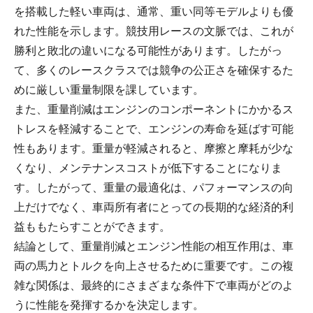
を搭載した軽い車両は、通常、重い同等モデルよりも優
れた性能を示します。競技用レースの文脈では、これが
勝利と敗北の違いになる可能性があります。したがっ
て、多くのレースクラスでは競争の公正さを確保するた
めに厳しい重量制限を課しています。
また、重量削減はエンジンのコンポーネントにかかるス
トレスを軽減することで、エンジンの寿命を延ばす可能
性もあります。重量が軽減されると、摩擦と摩耗が少な
くなり、メンテナンスコストが低下することになりま
す。したがって、重量の最適化は、パフォーマンスの向
上だけでなく、車両所有者にとっての長期的な経済的利
益ももたらすことができます。
結論として、重量削減とエンジン性能の相互作用は、車
両の馬力とトルクを向上させるために重要です。この複
雑な関係は、最終的にさまざまな条件下で車両がどのよ
うに性能を発揮するかを決定します。