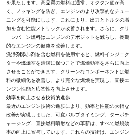
を果たします。高品質の燃料は通常、オクタン価が高
く、ノッキングを防ぎ、エンジンのより攻撃的なチュー
ニングを可能にします。これにより、出力とトルクの増
加を含む性能メトリックが改善されます。さらに、クリ
ーンバーン燃料はエンジンのデポジットを減らし、長期
的なエンジンの健康を改善します。
洗浄剤添加剤を含む燃料を使用すると、燃料インジェク
ターや燃焼室を清潔に保つことで燃焼効率をさらに向上
させることができます。クリーンなコンポーネントは燃
料の微細化を改善し、より完全な燃焼を実現し、直接エ
ンジン性能と応答性を向上させます。
効率を向上させる技術的進歩
最近のエンジン技術の進歩により、効率と性能の大幅な
改善が実現しました。可変バルブタイミング、ターボチ
ャージング、直接燃料噴射などの革新は、すべて燃焼効
率の向上に寄与しています。これらの技術は、エンジン