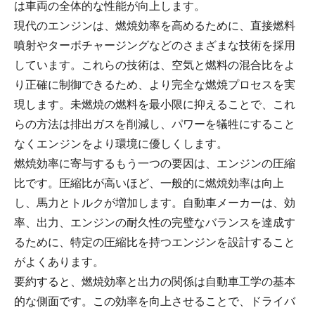
は車両の全体的な性能が向上します。
現代のエンジンは、燃焼効率を高めるために、直接燃料
噴射やターボチャージングなどのさまざまな技術を採用
しています。これらの技術は、空気と燃料の混合比をよ
り正確に制御できるため、より完全な燃焼プロセスを実
現します。未燃焼の燃料を最小限に抑えることで、これ
らの方法は排出ガスを削減し、パワーを犠牲にすること
なくエンジンをより環境に優しくします。
燃焼効率に寄与するもう一つの要因は、エンジンの圧縮
比です。圧縮比が高いほど、一般的に燃焼効率は向上
し、馬力とトルクが増加します。自動車メーカーは、効
率、出力、エンジンの耐久性の完璧なバランスを達成す
るために、特定の圧縮比を持つエンジンを設計すること
がよくあります。
要約すると、燃焼効率と出力の関係は自動車工学の基本
的な側面です。この効率を向上させることで、ドライバ