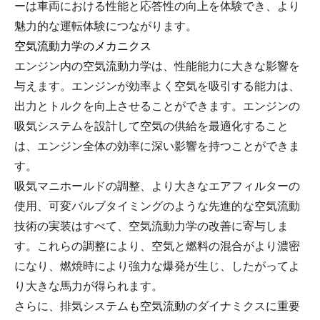
ーは車両における性能と応答性の向上を体験でき、より
魅力的な運転体験につながります。
空気流動力学のメカニクス
エンジン内の空気流動力学は、性能能力に大きな影響を
与えます。エンジンが効率よく空気を吸引する能力は、
出力とトルクを向上させることができます。エンジンの
吸気システムを設計して空気の供給を最適化すること
は、エンジン全体の効率に深い影響を持つことができま
す。
吸気マニホールドの調整、より大きなエアフィルターの
使用、可変バルブタイミングのような先進的な空気流動
技術の実装はすべて、空気流動力学の改善に寄与しま
す。これらの調整により、空気と燃料の混合がより濃密
になり、燃焼時により強力な爆発が生じ、したがってよ
り大きな馬力が得られます。
さらに、排気システムも空気流動のダイナミクスに重要