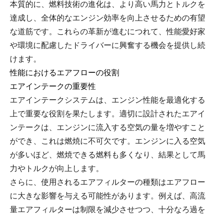
本質的に、燃料技術の進化は、より高い馬力とトルクを
達成し、全体的なエンジン効率を向上させるための有望
な道筋です。これらの革新が進むにつれて、性能愛好家
や環境に配慮したドライバーに興奮する機会を提供し続
けます。
性能におけるエアフローの役割
エアインテークの重要性
エアインテークシステムは、エンジン性能を最適化する
上で重要な役割を果たします。適切に設計されたエアイ
ンテークは、エンジンに流入する空気の量を増やすこと
ができ、これは燃焼に不可欠です。エンジンに入る空気
が多いほど、燃焼できる燃料も多くなり、結果として馬
力やトルクが向上します。
さらに、使用されるエアフィルターの種類はエアフロー
に大きな影響を与える可能性があります。例えば、高流
量エアフィルターは制限を減少させつつ、十分なろ過を