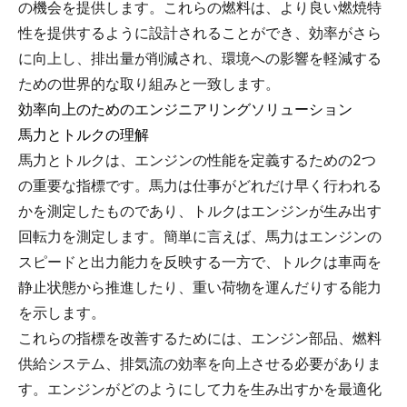
の機会を提供します。これらの燃料は、より良い燃焼特
性を提供するように設計されることができ、効率がさら
に向上し、排出量が削減され、環境への影響を軽減する
ための世界的な取り組みと一致します。
効率向上のためのエンジニアリングソリューション
馬力とトルクの理解
馬力とトルクは、エンジンの性能を定義するための2つ
の重要な指標です。馬力は仕事がどれだけ早く行われる
かを測定したものであり、トルクはエンジンが生み出す
回転力を測定します。簡単に言えば、馬力はエンジンの
スピードと出力能力を反映する一方で、トルクは車両を
静止状態から推進したり、重い荷物を運んだりする能力
を示します。
これらの指標を改善するためには、エンジン部品、燃料
供給システム、排気流の効率を向上させる必要がありま
す。エンジンがどのようにして力を生み出すかを最適化