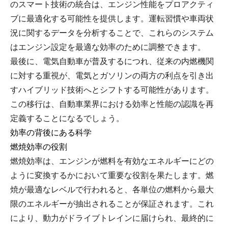
のスマート技術の統合は、エンジン性能をプロアクティ
ブに最適化する可能性を提供します。運転習慣や車両状
況に関するデータを分析することで、これらのシステム
はエンジン設定を最適な効率のために調整できます。
最後に、電気自動車が普及するにつれ、従来の内燃機関
に対する重視が、電気とガソリンの両方の利点を引き出
すハイブリッド技術へとシフトする可能性があります。
この移行は、自動車業界における効率と性能の認識を再
定義することになるでしょう。
効率の背後にある科学
燃焼効率の役割
燃焼効率は、エンジンが燃料を有効なエネルギーにどの
ように変換するかにおいて重要な役割を果たします。燃
焼が最適なレベルで行われると、各単位の燃料から最大
限のエネルギーが抽出されることが保証されます。これ
により、動力がドライブトレインに届けられ、最終的に