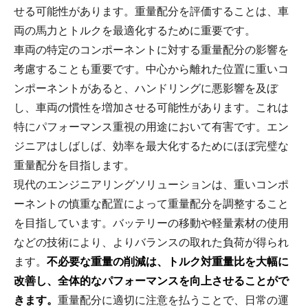
せる可能性があります。重量配分を評価することは、車
両の馬力とトルクを最適化するために重要です。
車両の特定のコンポーネントに対する重量配分の影響を
考慮することも重要です。中心から離れた位置に重いコ
ンポーネントがあると、ハンドリングに悪影響を及ぼ
し、車両の慣性を増加させる可能性があります。これは
特にパフォーマンス重視の用途において有害です。エン
ジニアはしばしば、効率を最大化するためにほぼ完璧な
重量配分を目指します。
現代のエンジニアリングソリューションは、重いコンポ
ーネントの慎重な配置によって重量配分を調整すること
を目指しています。バッテリーの移動や軽量素材の使用
などの技術により、よりバランスの取れた負荷が得られ
ます。
不必要な重量の削減は、トルク対重量比を大幅に
改善し、全体的なパフォーマンスを向上させることがで
きます。
重量配分に適切に注意を払うことで、日常の運