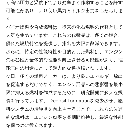
り高い圧力と温度下でより効率よく作動することを許す
可能性があり、より良い馬力とトルク出力をもたらしま
す。
バイオ燃料や合成燃料は、従来の化石燃料の代替として
人気を集めています。これらの代替品は、多くの場合、
優れた燃焼特性を提供し、排出を大幅に削減できます。
さらに、特定の性能特性を目的とした燃料は、エンジン
の応答性と全体的な性能を向上させる可能性があり、性
能志向の用途にとって魅力的な選択肢となります。
今日、多くの燃料メーカーは、より良いエネルギー放出
を促進するだけでなく、エンジン部品への悪影響を最小
限に抑える燃料を作成するために、研究開発に多大な投
資を行っています。 Deposit formationを減少させ、燃
料システムの清浄度を向上させることで、これらの先進
的な燃料は、エンジン効率を長期間維持し、最適な性能
を保つのに役立ちます。