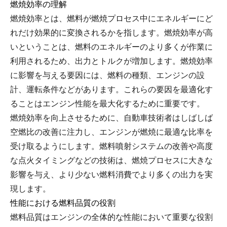
燃焼効率の理解
燃焼効率とは、燃料が燃焼プロセス中にエネルギーにど
れだけ効果的に変換されるかを指します。燃焼効率が高
いということは、燃料のエネルギーのより多くが作業に
利用されるため、出力とトルクが増加します。燃焼効率
に影響を与える要因には、燃料の種類、エンジンの設
計、運転条件などがあります。これらの要因を最適化す
ることはエンジン性能を最大化するために重要です。
燃焼効率を向上させるために、自動車技術者はしばしば
空燃比の改善に注力し、エンジンが燃焼に最適な比率を
受け取るようにします。燃料噴射システムの改善や高度
な点火タイミングなどの技術は、燃焼プロセスに大きな
影響を与え、より少ない燃料消費でより多くの出力を実
現します。
性能における燃料品質の役割
燃料品質はエンジンの全体的な性能において重要な役割