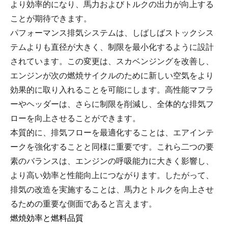
より効率的になり、馬力およびトルクの出力が向上する
ことが期待できます。
パフォーマンス排気システムは、しばしばストックシス
テムよりも直径が大きく、制限を最小化するように設計
されています。この変更は、スカベンジングを改善し、
エンジンが次の燃焼サイクルのために新しい空気をより
効果的に取り入れることを可能にします。高性能マフラ
ーやヘッダーは、さらに制限を削減し、全体的な排気フ
ローを向上させることができます。
本質的に、排気フローを最適化することは、エアインテ
ークを強化することと同様に重要です。これら二つの要
素のバランスは、エンジンの呼吸能力に大きく影響し、
より高い効率と性能向上につながります。したがって、
排気の改造を実施することは、馬力とトルクを向上させ
るための重要な側面であると言えます。
燃焼効率と燃料品質