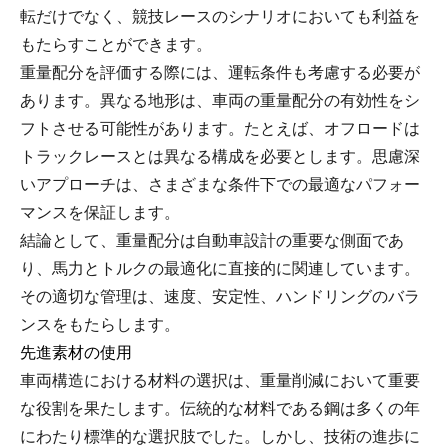
転だけでなく、競技レースのシナリオにおいても利益を
もたらすことができます。
重量配分を評価する際には、運転条件も考慮する必要が
あります。異なる地形は、車両の重量配分の有効性をシ
フトさせる可能性があります。たとえば、オフロードは
トラックレースとは異なる構成を必要とします。思慮深
いアプローチは、さまざまな条件下での最適なパフォー
マンスを保証します。
結論として、重量配分は自動車設計の重要な側面であ
り、馬力とトルクの最適化に直接的に関連しています。
その適切な管理は、速度、安定性、ハンドリングのバラ
ンスをもたらします。
先進素材の使用
車両構造における材料の選択は、重量削減において重要
な役割を果たします。伝統的な材料である鋼は多くの年
にわたり標準的な選択肢でした。しかし、技術の進歩に