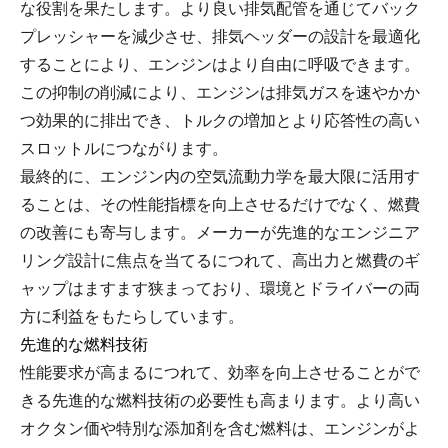
な役割を果たします。より良い排気配管を通じてバック
プレッシャーを減少させ、排気ヘッダーの設計を最適化
することにより、エンジンはより自由に呼吸できます。
この抑制の削減により、エンジンは排気ガスを速やかか
つ効果的に排出でき、トルクの増加とより応答性の高い
スロットルにつながります。
最終的に、エンジン内の空気流動力学を最大限に活用す
ることは、その性能指標を向上させるだけでなく、燃費
の改善にも寄与します。メーカーが先進的なエンジニア
リング設計に焦点を当てるにつれて、高出力と燃費のギ
ャップはますます狭まっており、環境とドライバーの両
方に利益をもたらしています。
先進的な燃料技術
性能要求が高まるにつれて、効率を向上させることがで
きる先進的な燃料技術の必要性も高まります。より高い
オクタン価や特別な添加剤を含む燃料は、エンジンがよ