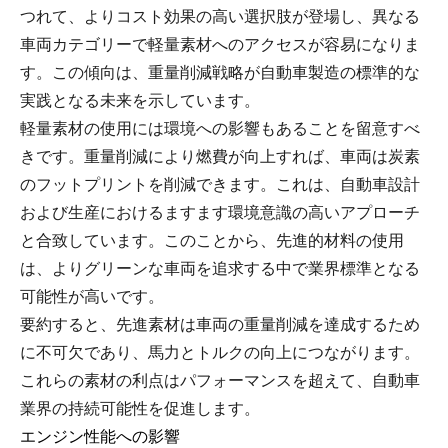
つれて、よりコスト効果の高い選択肢が登場し、異なる
車両カテゴリーで軽量素材へのアクセスが容易になりま
す。この傾向は、重量削減戦略が自動車製造の標準的な
実践となる未来を示しています。
軽量素材の使用には環境への影響もあることを留意すべ
きです。重量削減により燃費が向上すれば、車両は炭素
のフットプリントを削減できます。これは、自動車設計
および生産におけるますます環境意識の高いアプローチ
と合致しています。このことから、先進的材料の使用
は、よりグリーンな車両を追求する中で業界標準となる
可能性が高いです。
要約すると、先進素材は車両の重量削減を達成するため
に不可欠であり、馬力とトルクの向上につながります。
これらの素材の利点はパフォーマンスを超えて、自動車
業界の持続可能性を促進します。
エンジン性能への影響