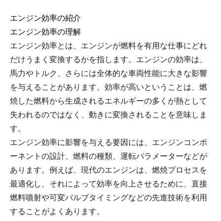
エンジン効率の紹介
エンジン効率の理解
エンジン効率とは、エンジンが燃料を有用な仕事にどれ
だけうまく変換するかを指します。エンジンの効率は、
馬力やトルク、さらには全体的な車両性能に大きな影響
を与えることがあります。効率が高いということは、燃
焼した燃料から生成されるエネルギーの多くが熱として
失われるのではなく、動きに変換されることを意味しま
す。
エンジン効率に影響を与える要因には、エンジンコンポ
ーネントの設計、燃料の種類、運転パラメーターなどが
あります。例えば、現代のエンジンは、燃焼プロセスを
最適化し、それによって効率を向上させるために、直接
燃料噴射や可変バルブタイミングなどの先進技術を利用
することがよくあります。