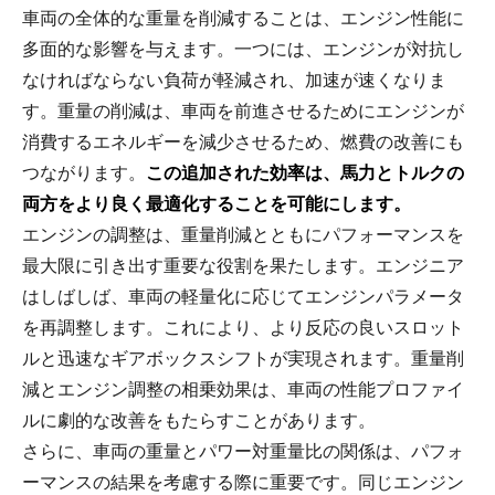
車両の全体的な重量を削減することは、エンジン性能に
多面的な影響を与えます。一つには、エンジンが対抗し
なければならない負荷が軽減され、加速が速くなりま
す。重量の削減は、車両を前進させるためにエンジンが
消費するエネルギーを減少させるため、燃費の改善にも
つながります。
この追加された効率は、馬力とトルクの
両方をより良く最適化することを可能にします。
エンジンの調整は、重量削減とともにパフォーマンスを
最大限に引き出す重要な役割を果たします。エンジニア
はしばしば、車両の軽量化に応じてエンジンパラメータ
を再調整します。これにより、より反応の良いスロット
ルと迅速なギアボックスシフトが実現されます。重量削
減とエンジン調整の相乗効果は、車両の性能プロファイ
ルに劇的な改善をもたらすことがあります。
さらに、車両の重量とパワー対重量比の関係は、パフォ
ーマンスの結果を考慮する際に重要です。同じエンジン